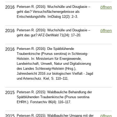
Petersen R. (2016): Wuchshülle und Douglasie –
2016
öffnen
geht das? Versuchsflächenergebnisse als
Entscheidungshilfe. ImDialog 12(2): 2–3.
Petersen R. (2016): Wuchshülle und Douglasie –
2016
öffnen
geht das gut? AFZ-DerWald 71(24): 17–20.
Petersen R. (2016): Die Spätblühende
2016
Traubenkirsche (Prunus serotina) in Schleswig-
Holstein. In: Ministerium für Energiewende,
Landwirtschaft, Umwelt, Natur und Digitalisierung
des Landes Schleswig-Holstein (Hrsg.),
Jahresbericht 2016 zur biologischen Vielfalt - Jagd
und Artenschutz. Kiel, S. 110–111.
Petersen R. (2015): Waldbauliche Behandlung der
2015
Spätblühenden Traubenkirsche (Prunus serotina
EHRH.). Forstarchiv 86(4): 116–117.
Petersen R. (2015): Waldbaulicher Umgang mit der
2015
öffnen