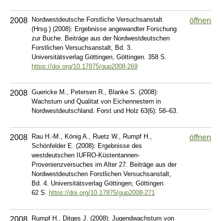
Nordwestdeutsche Forstliche Versuchsanstalt
2008
öffnen
(Hrsg.) (2008): Ergebnisse angewandter Forschung
zur Buche. Beiträge aus der Nordwestdeutschen
Forstlichen Versuchsanstalt, Bd. 3.
Universitätsverlag Göttingen, Göttingen. 358 S.
https://doi.org/10.17875/gup2008-269
Guericke M., Petersen R., Blanke S. (2008):
2008
Wachstum und Qualitat von Eichennestern in
Nordwestdeutschland. Forst und Holz 63(6): 58–63.
Rau H.-M., König A., Ruetz W., Rumpf H.,
2008
öffnen
Schönfelder E. (2008): Ergebnisse des
westdeutschen IUFRO-Küstentannen-
Provenienzversuches im Alter 27. Beiträge aus der
Nordwestdeutschen Forstlichen Versuchsanstalt,
Bd. 4. Universitätsverlag Göttingen, Göttingen.
62 S.
https://doi.org/10.17875/gup2008-271
Rumpf H., Ditges J. (2008): Jugendwachstum von
2008