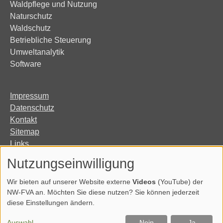
Waldpflege und Nutzung
Naturschutz
Waldschutz
Betriebliche Steuerung
Umweltanalytik
Software
Impressum
Datenschutz
Kontakt
Sitemap
Links
Organisation
Nutzungseinwilligung
Erklärung zur Barrierefreiheit
Wir bieten auf unserer Website externe
Videos
(YouTube) der
NW-FVA an. Möchten Sie diese nutzen? Sie können jederzeit
diese Einstellungen ändern.
Auswahl
Nein
Ja