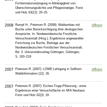
Fichtennaturverjüngung in Abhängigkeit von
Überschirmungsdichte und Pflegestrategie. Forst
und Holz 63(12): 20–25.
Rumpf H., Petersen R. (2008): Waldumbau mit
2008
öffnen
Buche unter Berücksichtigung ihrer ökologischen
Ansprüche. In: Nordwestdeutsche Forstliche
Versuchsanstalt (Hrsg.), Ergebnisse angewandter
Forschung zur Buche, Beiträge aus der
Nordwestdeutschen Forstlichen Versuchsanstalt,
Bd. 3. Universitätsverlag Göttingen, Göttingen,
S. 193–219.
Petersen R. (2007): LÖWE-Lehrgang in Sellhorn.
2007
öffnen
Waldinformation (12): 26.
Petersen R. (2007): Eichen-Trupp-Pflanzung - erste
2007
Ergebnisse einer Versuchsfläche im NFA Neuhaus.
Forst und Holz 62(3): 19.