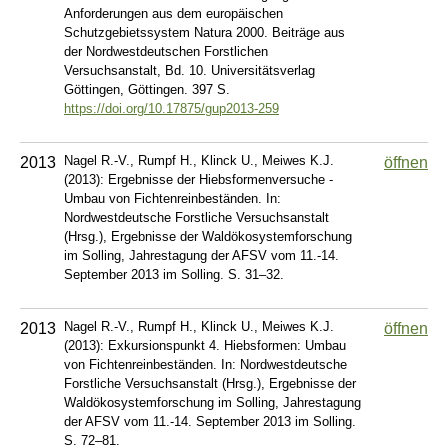
Anforderungen aus dem europäischen
Schutzgebietssystem Natura 2000. Beiträge aus
der Nordwestdeutschen Forstlichen
Versuchsanstalt, Bd. 10. Universitätsverlag
Göttingen, Göttingen. 397 S.
https://doi.org/10.17875/gup2013-259
Nagel R.-V., Rumpf H., Klinck U., Meiwes K.J.
2013
öffnen
(2013): Ergebnisse der Hiebsformenversuche -
Umbau von Fichtenreinbeständen. In:
Nordwestdeutsche Forstliche Versuchsanstalt
(Hrsg.), Ergebnisse der Waldökosystemforschung
im Solling, Jahrestagung der AFSV vom 11.-14.
September 2013 im Solling. S. 31–32.
Nagel R.-V., Rumpf H., Klinck U., Meiwes K.J.
2013
öffnen
(2013): Exkursionspunkt 4. Hiebsformen: Umbau
von Fichtenreinbeständen. In: Nordwestdeutsche
Forstliche Versuchsanstalt (Hrsg.), Ergebnisse der
Waldökosystemforschung im Solling, Jahrestagung
der AFSV vom 11.-14. September 2013 im Solling.
S. 72–81.