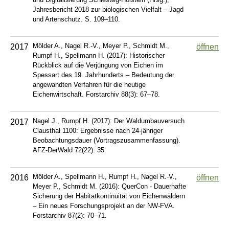
Jahresbericht 2018 zur biologischen Vielfalt – Jagd
und Artenschutz. S. 109–110.
Mölder A., Nagel R.-V., Meyer P., Schmidt M.,
2017
öffnen
Rumpf H., Spellmann H. (2017): Historischer
Rückblick auf die Verjüngung von Eichen im
Spessart des 19. Jahrhunderts – Bedeutung der
angewandten Verfahren für die heutige
Eichenwirtschaft. Forstarchiv 88(3): 67–78.
Nagel J., Rumpf H. (2017): Der Waldumbauversuch
2017
Clausthal 1100: Ergebnisse nach 24-jähriger
Beobachtungsdauer (Vortragszusammenfassung).
AFZ-DerWald 72(22): 35.
Mölder A., Spellmann H., Rumpf H., Nagel R.-V.,
2016
öffnen
Meyer P., Schmidt M. (2016): QuerCon - Dauerhafte
Sicherung der Habitatkontinuität von Eichenwäldern
– Ein neues Forschungsprojekt an der NW-FVA.
Forstarchiv 87(2): 70–71.