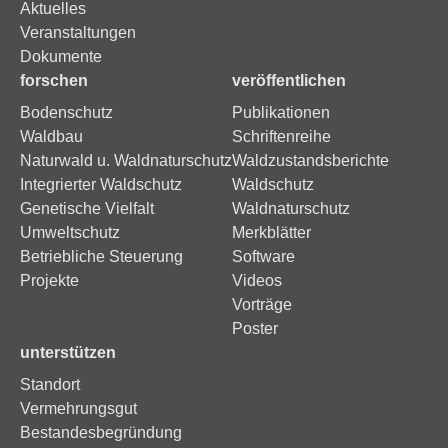
Aktuelles
Veranstaltungen
Dokumente
forschen
veröffentlichen
Bodenschutz
Publikationen
Waldbau
Schriftenreihe
Naturwald u. Waldnaturschutz
Waldzustandsberichte
Integrierter Waldschutz
Waldschutz
Genetische Vielfalt
Waldnaturschutz
Umweltschutz
Merkblätter
Betriebliche Steuerung
Software
Projekte
Videos
Vorträge
Poster
unterstützen
Standort
Vermehrungsgut
Bestandesbegründung