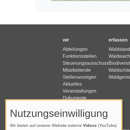
wir
erfassen
Abteilungen
Waldstand
Funktionsstellen
Waldwach
Steuerungsausschuss
Biodiversi
Mitarbeitende
Waldschä
Stellenanzeigen
Waldgenr
Aktuelles
Veranstaltungen
Dokumente
Nutzungseinwilligung
Wir bieten auf unserer Website externe
Videos
(YouTube)