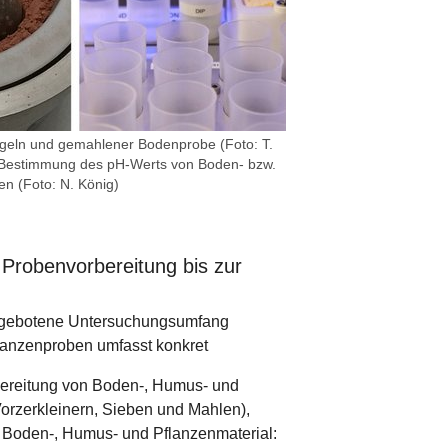
ugeln und gemahlener Bodenprobe (Foto: T.
r Bestimmung des pH-Werts von Boden- bzw.
n (Foto: N. König)
Probenvorbereitung bis zur
ngebotene Untersuchungsumfang
lanzenproben umfasst konkret
ereitung von Boden-, Humus- und
Vorzerkleinern, Sieben und Mahlen),
 Boden-, Humus- und Pflanzenmaterial: