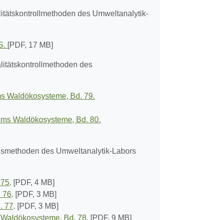
itätskontrollmethoden des Umweltanalytik-
 S.
[PDF, 17 MB]
litätskontrollmethoden des
s Waldökosysteme, Bd. 79.
ums Waldökosysteme, Bd. 80.
ngsmethoden des Umweltanalytik-Labors
 75
. [PDF, 4 MB]
. 76
. [PDF, 3 MB]
. 77
. [PDF, 3 MB]
 Waldökosysteme, Bd. 78
. [PDF, 9 MB]