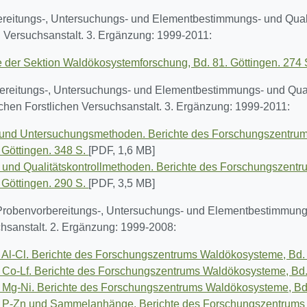
ereitungs-, Untersuchungs- und Elementbestimmungs- und Qual
 Versuchsanstalt. 3. Ergänzung: 1999-2011:
te der Sektion Waldökosystemforschung, Bd. 81. Göttingen. 274
bereitungs-, Untersuchungs- und Elementbestimmungs- und Qua
hen Forstlichen Versuchsanstalt. 3. Ergänzung: 1999-2011:
 und Untersuchungsmethoden. Berichte des Forschungszentrum
Göttingen. 348 S.
[PDF, 1,6 MB]
und Qualitätskontrollmethoden. Berichte des Forschungszentr
Göttingen. 290 S.
[PDF, 3,5 MB]
): Probenvorbereitungs-, Untersuchungs- und Elementbestimmu
hsanstalt. 2. Ergänzung: 1999-2008:
Al-Cl. Berichte des Forschungszentrums Waldökosysteme, Bd.
Co-Lf. Berichte des Forschungszentrums Waldökosysteme, Bd
 Mg-Ni. Berichte des Forschungszentrums Waldökosysteme, Bd
 P-Zn und Sammelanhänge. Berichte des Forschungszentrums