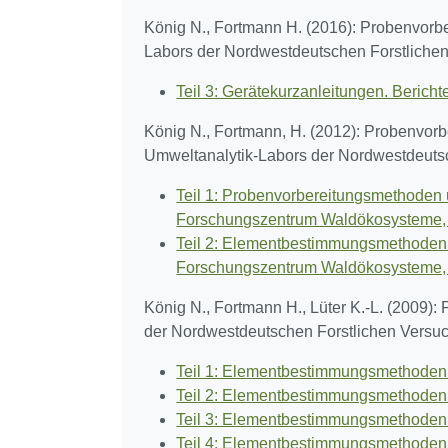
König N., Fortmann H. (2016): Probenvorb
Labors der Nordwestdeutschen Forstlichen
Teil 3: Gerätekurzanleitungen. Berich
König N., Fortmann, H. (2012): Probenvor
Umweltanalytik-Labors der Nordwestdeutsc
Teil 1: Probenvorbereitungsmethoden
Forschungszentrum Waldökosysteme, 
Teil 2: Elementbestimmungsmethoden 
Forschungszentrum Waldökosysteme, 
König N., Fortmann H., Lüter K.-L. (2009
der Nordwestdeutschen Forstlichen Versuc
Teil 1: Elementbestimmungsmethoden 
Teil 2: Elementbestimmungsmethoden 
Teil 3: Elementbestimmungsmethoden
Teil 4: Elementbestimmungsmethoden