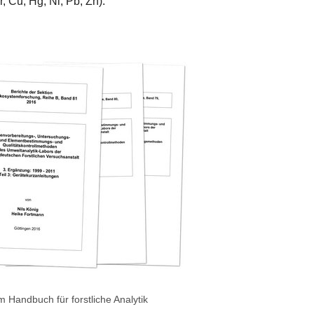
, Cu, Hg, Ni, Pb, Zn).
Handbuch für forstliche Analytik