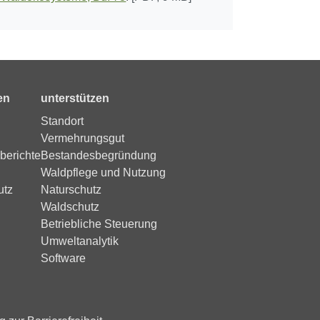
en
unterstützen
Standort
Vermehrungsgut
berichte
Bestandesbegründung
Waldpflege und Nutzung
utz
Naturschutz
Waldschutz
Betriebliche Steuerung
Umweltanalytik
Software