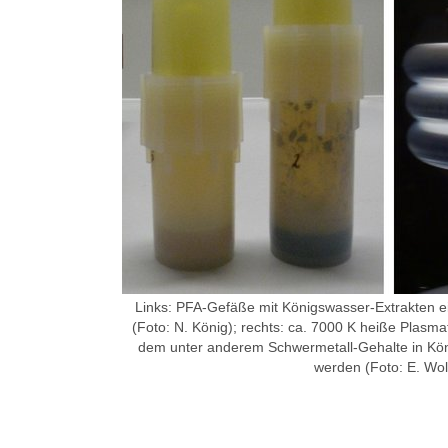
Links: PFA-Gefäße mit Königswasser-Extrakten 
(Foto: N. König); rechts: ca. 7000 K heiße Plasm
dem unter anderem Schwermetall-Gehalte in Kö
werden (Foto: E. Wolf