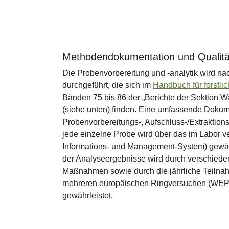
Methodendokumentation und Qualitä
Die Probenvorbereitung und -analytik wird n
durchgeführt, die sich im
Handbuch für forstlic
Bänden 75 bis 86 der „Berichte der Sektion 
(siehe unten) finden. Eine umfassende Dokum
Probenvorbereitungs-, Aufschluss-/Extraktion
jede einzelne Probe wird über das im Labor 
Informations- und Management-System) gewähr
der Analyseergebnisse wird durch verschiede
Maßnahmen sowie durch die jährliche Teilna
mehreren europäischen Ringversuchen (WEP
gewährleistet.