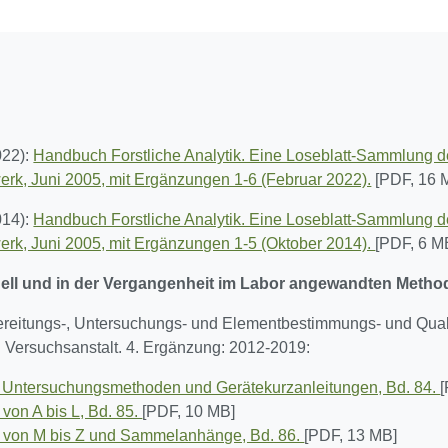
022):
Handbuch Forstliche Analytik. Eine Loseblatt-Sammlung 
erk, Juni 2005, mit Ergänzungen 1-6 (Februar 2022).
[PDF, 16 
014):
Handbuch Forstliche Analytik. Eine Loseblatt-Sammlung 
erk, Juni 2005, mit Ergänzungen 1-5 (Oktober 2014).
[PDF, 6 M
ell und in der Vergangenheit im Labor angewandten Metho
ereitungs-, Untersuchungs- und Elementbestimmungs- und Qual
 Versuchsanstalt. 4. Ergänzung: 2012-2019:
, Untersuchungsmethoden und Gerätekurzanleitungen, Bd. 84.
on A bis L, Bd. 85.
[PDF, 10 MB]
 von M bis Z und Sammelanhänge, Bd. 86.
[PDF, 13 MB]