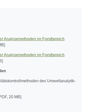
der Analysemethoden im Forstbereich
MB]
der Analysemethoden im Forstbereich
B]
den
itätskontrollmethoden des Umweltanalytik-
[PDF, 20 MB]