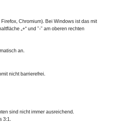
Firefox, Chromium). Bei Windows ist das mit
altfläche „+“ und "-" am oberen rechten
matisch an.
it nicht barrierefrei.
ten sind nicht immer ausreichend.
 3:1.