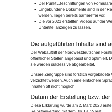
Der Punkt „Beschriftungen von Formularel
Eingebundene Dokumente sind in der Regel 
werden, liegen bereits barrierefrei vor.
Die vor 2023 erstellten Videos auf der We
Untertitel anzeigen zu lassen.
Die aufgeführten Inhalte sind a
Der Webauftritt der Nordwestdeutschen Forstl
öffentlicher Stellen angepasst und optimiert. 
sie werden sukzessive abgearbeitet.
Unsere Zielgruppe sind forstlich vorgebildet
verzichtet werden. Auch eine einfachere Sprac
Inhalten oft nicht möglich.
Datum der Erstellung bzw. der 
Diese Erklärung wurde am 2. März 2023 erstell
Selbstbewertung mit dem BIK BITV-Test.