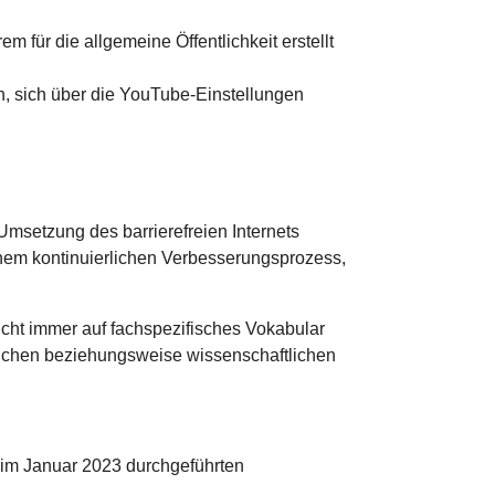
 für die allgemeine Öffentlichkeit erstellt
ch, sich über die YouTube-Einstellungen
Umsetzung des barrierefreien Internets
 einem kontinuierlichen Verbesserungsprozess,
icht immer auf fachspezifisches Vokabular
stlichen beziehungsweise wissenschaftlichen
r im Januar 2023 durchgeführten