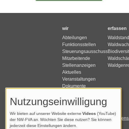
wir
erfassen
Abteilungen
Waldstand
Funktionsstellen
Waldwach
Steuerungsausschuss
Biodiversi
Mitarbeitende
Waldschä
Stellenanzeigen
Waldgenr
Aktuelles
Veranstaltungen
Dokumente
Nutzungseinwilligung
Wir bieten auf unserer Website externe
Videos
(YouTube)
Impressum
Datens
der NW-FVA an. Möchten Sie diese nutzen? Sie können
jederzeit diese Einstellungen ändern.