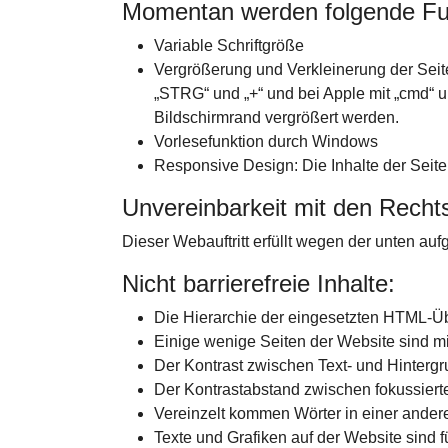
Momentan werden folgende Fun
Variable Schriftgröße
Vergrößerung und Verkleinerung der Seit
„STRG“ und „+“ und bei Apple mit „cmd“ un
Bildschirmrand vergrößert werden.
Vorlesefunktion durch Windows
Responsive Design: Die Inhalte der Seite
Unvereinbarkeit mit den Rechtsv
Dieser Webauftritt erfüllt wegen der unten aufg
Nicht barrierefreie Inhalte:
Die Hierarchie der eingesetzten HTML-Über
Einige wenige Seiten der Website sind mit
Der Kontrast zwischen Text- und Hinterg
Der Kontrastabstand zwischen fokussierte
Vereinzelt kommen Wörter in einer andere
Texte und Grafiken auf der Website sind f