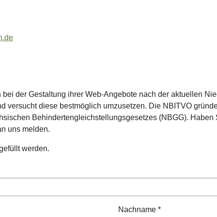
n.de
h bei der Gestaltung ihrer Web-Angebote nach der aktuellen N
und versucht diese bestmöglich umzusetzen. Die NBITVO gründet 
ächsischen Behindertengleichstellungsgesetzes (NBGG). Haben
 an uns melden.
gefüllt werden.
Nachname
*