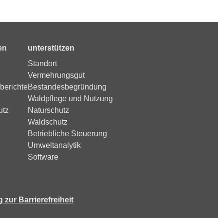
en
unterstützen
Standort
Vermehrungsgut
berichte
Bestandesbegründung
Waldpflege und Nutzung
utz
Naturschutz
Waldschutz
Betriebliche Steuerung
Umweltanalytik
Software
 zur Barrierefreiheit