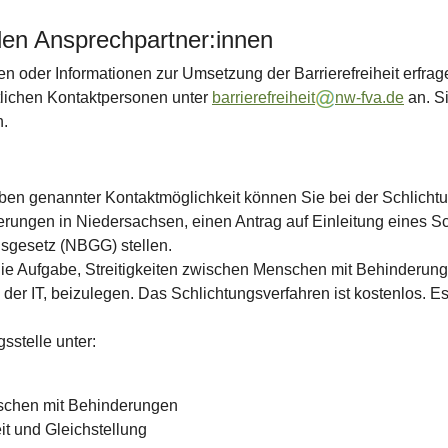
den Ansprechpartner:innen
n oder Informationen zur Umsetzung der Barrierefreiheit erfrag
tlichen Kontaktpersonen unter
barrierefreiheit
nw-fva.de
an. S
n.
ben genannter Kontaktmöglichkeit können Sie bei der Schlichtun
rungen in Niedersachsen, einen Antrag auf Einleitung eines S
sgesetz (NBGG) stellen.
ie Aufgabe, Streitigkeiten zwischen Menschen mit Behinderung
 der IT, beizulegen. Das Schlichtungsverfahren ist kostenlos. 
sstelle unter:
nschen mit Behinderungen
it und Gleichstellung