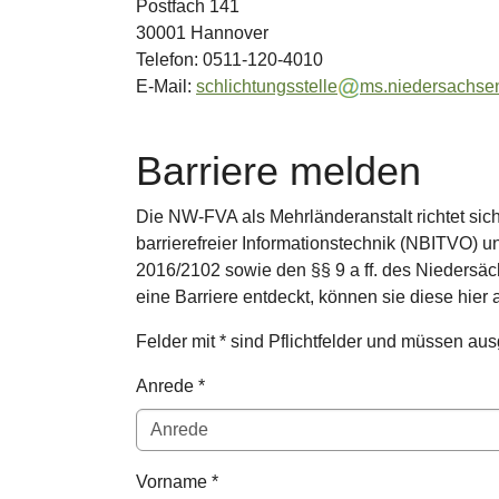
Postfach 141
30001 Hannover
Telefon: 0511-120-4010
E-Mail:
schlichtungsstelle
ms.niedersachse
Barriere melden
Die NW-FVA als Mehrländeranstalt richtet sic
barrierefreier Informationstechnik (NBITVO) 
2016/2102 sowie den §§ 9 a ff. des Nieders
eine Barriere entdeckt, können sie diese hier
Felder mit * sind Pflichtfelder und müssen aus
Anrede
*
Vorname
*