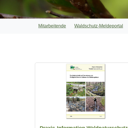
Mitarbeitende
Waldschutz-Meldeportal
Praxis-Information Waldnaturschutz