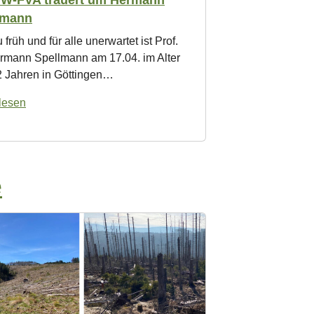
lmann
u früh und für alle unerwartet ist Prof.
ermann Spellmann am 17.04. im Alter
2 Jahren in Göttingen…
lesen
e