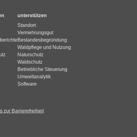
en
unterstützen
Standort
Vermehrungsgut
berichte
Bestandesbegründung
Waldpflege und Nutzung
utz
Naturschutz
Waldschutz
Betriebliche Steuerung
Umweltanalytik
Software
 zur Barrierefreiheit