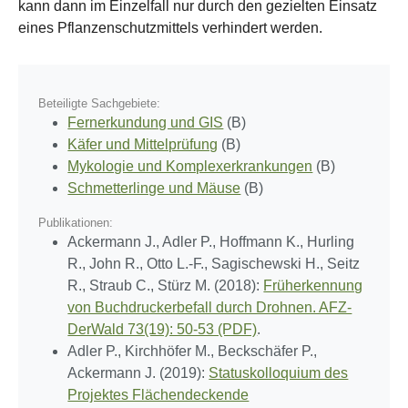
kann dann im Einzelfall nur durch den gezielten Einsatz
eines Pflanzenschutzmittels verhindert werden.
Beteiligte Sachgebiete:
Fernerkundung und GIS
(B)
Käfer und Mittelprüfung
(B)
Mykologie und Komplexerkrankungen
(B)
Schmetterlinge und Mäuse
(B)
Publikationen:
Ackermann J., Adler P., Hoffmann K., Hurling
R., John R., Otto L.-F., Sagischewski H., Seitz
R., Straub C., Stürz M. (2018):
Früherkennung
von Buchdruckerbefall durch Drohnen. AFZ-
DerWald 73(19): 50-53 (PDF)
.
Adler P., Kirchhöfer M., Beckschäfer P.,
Ackermann J. (2019):
Statuskolloquium des
Projektes Flächendeckende