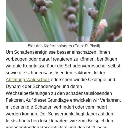
Eier des Kiefernspinners (Foto: P. Plasil)
Um Schadensereignisse besser einschätzen, ihnen
vorbeugen oder darauf reagieren zu können, benötigen
wir gute Kenntnisse über die Schadenverursacher selbst
sowie die schadensauslösenden Faktoren. In der
Abteilung Waldschutz
erforschen wir die Ökologie und
Dynamik der Schaderreger und deren
Wechselbeziehungen zu den schadensauslösenden
Faktoren. Auf dieser Grundlage entwickeln wir Verfahren,
mit denen die Schäden verhindert oder vermindert
werden können. Der Schwerpunkt liegt dabei auf den
forstschädlichen Insektenarten, wie zum Beispiel den
rindenbrütenden Borkenkäfern und den blatt- oder