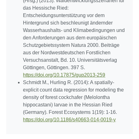
(Hrsg.) (2013): Waldentwicklungsszenarien für
das Hessische Ried:
Entscheidungsunterstützung vor dem
Hintergrund sich beschleunigt ändernder
Wasserhaushalts- und Klimabedingungen und
den Anforderungen aus dem europäischen
Schutzgebietssystem Natura 2000. Beiträge
aus der Nordwestdeutschen Forstlichen
Versuchsanstalt, Bd. 10. Universitätsverlag
Göttingen, Göttingen. 397 S.
https://doi.org/10.17875/gup2013-259
Schmidt M., Hurling R. (2014): A spatially-
explicit count data regression for modeling the
density of forest cockchafer (Melolontha
hippocastani) larvae in the Hessian Ried
(Germany). Forest Ecosystems 1(19): 1-16.
https://doi.org/10.1186/s40663-014-0019-y