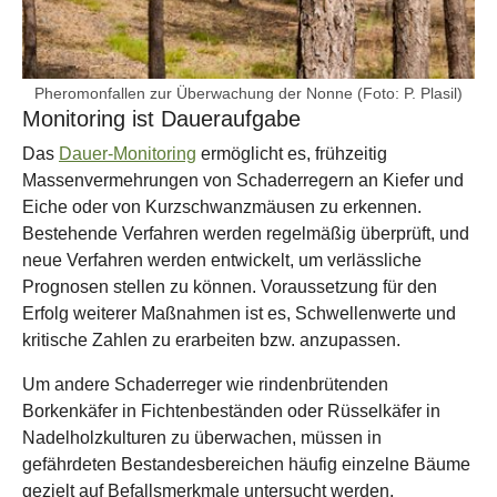
Pheromonfallen zur Überwachung der Nonne (Foto: P. Plasil)
Monitoring ist Daueraufgabe
Das
Dauer-Monitoring
ermöglicht es, frühzeitig
Massenvermehrungen von Schaderregern an Kiefer und
Eiche oder von Kurzschwanzmäusen zu erkennen.
Bestehende Verfahren werden regelmäßig überprüft, und
neue Verfahren werden entwickelt, um verlässliche
Prognosen stellen zu können. Voraussetzung für den
Erfolg weiterer Maßnahmen ist es, Schwellenwerte und
kritische Zahlen zu erarbeiten bzw. anzupassen.
Um andere Schaderreger wie rindenbrütenden
Borkenkäfer in Fichtenbeständen oder Rüsselkäfer in
Nadelholzkulturen zu überwachen, müssen in
gefährdeten Bestandesbereichen häufig einzelne Bäume
gezielt auf Befallsmerkmale untersucht werden.