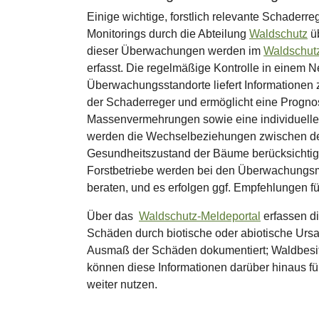
Einige wichtige, forstlich relevante Schader
Monitorings durch die Abteilung
Waldschutz
üb
dieser Überwachungen werden im
Waldschutz
erfasst. Die regelmäßige Kontrolle in einem 
Überwachungsstandorte liefert Informationen 
der Schaderreger und ermöglicht eine Progn
Massenvermehrungen sowie eine individuelle 
werden die Wechselbeziehungen zwischen d
Gesundheitszustand der Bäume berücksichtig
Forstbetriebe werden bei den Überwachungs
beraten, und es erfolgen ggf. Empfehlungen
Über das
Waldschutz-Meldeportal
erfassen di
Schäden durch biotische oder abiotische Urs
Ausmaß der Schäden dokumentiert; Waldbesit
können diese Informationen darüber hinaus für
weiter nutzen.