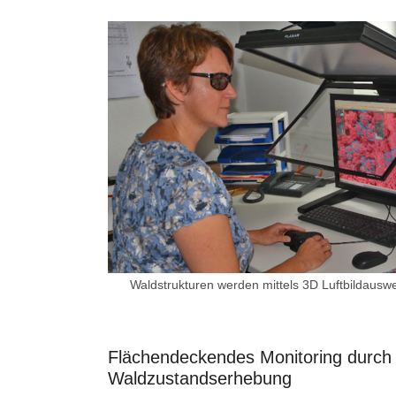
Waldstrukturen werden mittels 3D Luftbildauswer
Flächendeckendes Monitoring durch j
Waldzustandserhebung