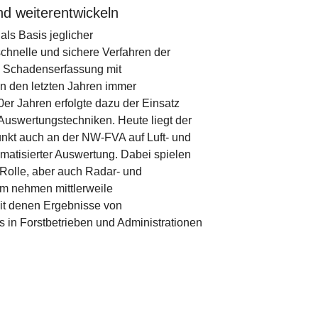
d weiterentwickeln
ls Basis jeglicher
hnelle und sichere Verfahren der
e Schadenserfassung mit
n den letzten Jahren immer
0er Jahren erfolgte dazu der Einsatz
 Auswertungstechniken. Heute liegt der
nkt auch an der NW-FVA auf Luft- und
omatisierter Auswertung. Dabei spielen
 Rolle, aber auch Radar- und
m nehmen mittlerweile
t denen Ergebnisse von
s in Forstbetrieben und Administrationen