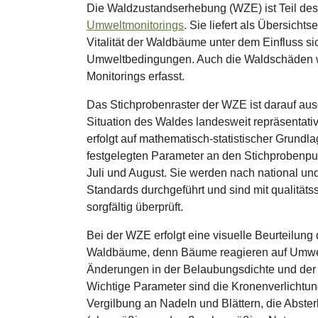
Die Waldzustandserhebung (WZE) ist Teil des 
Umweltmonitorings
. Sie liefert als Übersicht
Vitalität der Waldbäume unter dem Einfluss s
Umweltbedingungen. Auch die Waldschäden 
Monitorings erfasst.
Das Stichprobenraster der WZE ist darauf aus
Situation des Waldes landesweit repräsentat
erfolgt auf mathematisch-statistischer Grund
festgelegten Parameter an den Stichprobenpun
Juli und August. Sie werden nach national un
Standards durchgeführt und sind mit qualit
sorgfältig überprüft.
Bei der WZE erfolgt eine visuelle Beurteilun
Waldbäume, denn Bäume reagieren auf Umwelt
Änderungen in der Belaubungsdichte und der 
Wichtige Parameter sind die Kronenverlichtu
Vergilbung an Nadeln und Blättern, die Abster