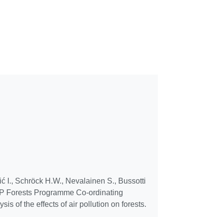
ć I., Schröck H.W., Nevalainen S., Bussotti
ICP Forests Programme Co-ordinating
 of the effects of air pollution on forests.