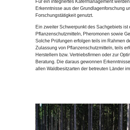
Für ein integriertes Käfermanagement werden 
Erkenntnisse aus der Grundlagenforschung u
Forschungstätigkeit genutzt.
Ein zweiter Schwerpunkt des Sachgebiets ist
Pflanzenschutzmitteln, Pheromonen sowie Ge
Solche Prüfungen erfolgen teils im Rahmen d
Zulassung von Pflanzenschutzmitteln, teils erf
Herstellern bzw. Vertriebsfirmen oder zur Opt
Beratung. Die daraus gewonnen Erkenntniss
allen Waldbesitzarten der betreuten Länder i