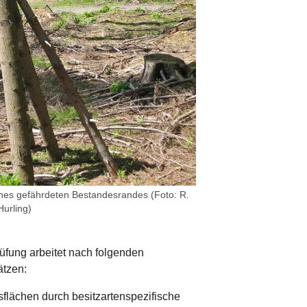
ines gefährdeten Bestandesrandes (Foto: R.
Hurling)
üfung arbeitet nach folgenden
tzen:
lächen durch besitzartenspezifische