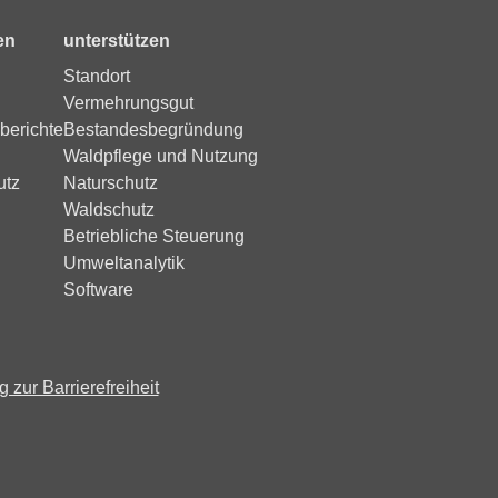
en
unterstützen
Standort
Vermehrungsgut
berichte
Bestandesbegründung
Waldpflege und Nutzung
utz
Naturschutz
Waldschutz
Betriebliche Steuerung
Umweltanalytik
Software
 zur Barrierefreiheit