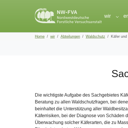
Skip to main navigation
Skip to main content
Skip to page footer
wir
e
Subme
You are here:
Home
wir
Abteilungen
Waldschutz
Käfer und 
Sac
Die wichtigste Aufgabe des Sachgebietes Käfer
Beratung zu allen Waldschutzfragen, bei denen
beinhaltet die Unterstützung aller Waldbesitza
Käferrisiken, bei der Diagnose von Schäden d
Überwachung solcher Käferarten, die zu Ma