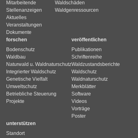
Mitarbeitende
Waldschäden
Stellenanzeigen
Waldgenressourcen
Aktuelles
Veranstaltungen
Dokumente
forschen
veröffentlichen
Bodenschutz
Publikationen
Waldbau
Schriftenreihe
Naturwald u. Waldnaturschutz
Waldzustandsberichte
Integrierter Waldschutz
Waldschutz
Genetische Vielfalt
Waldnaturschutz
Umweltschutz
Merkblätter
Betriebliche Steuerung
Software
Projekte
Videos
Vorträge
Poster
unterstützen
Standort