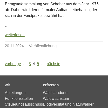
Ertragstafelsammlung von Schober aus dem Jahr 1975
ab. Dabei wird deren formaler Aufbau beibehalten, der
sich in der Forstpraxis bewährt hat.
…
weiterlesen
20.11.2024
Veröffentlichung
vorherige
…
3
4
5
…
nächste
wir
erfassen
Abteilungen
Waldstandorte
Funktionsstellen
Waldwachstum
Steuerungsausschuss
Biodiversität und Naturwälder