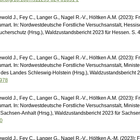
ewold J., Fey C., Langer G., Nagel R.-V., Höltken A.M. (2023): 
umart. In: Nordwestdeutsche Forstliche Versuchsanstalt, Hessis
ucherschutz (Hrsg.), Waldzustandsbericht 2023 für Hessen. S. 
ewold J., Fey C., Langer G., Nagel R.-V., Höltken A.M. (2023): 
mart. In: Nordwestdeutsche Forstliche Versuchsanstalt, Minister
es Landes Schleswig-Holstein (Hrsg.), Waldzustandsbericht 20
2978
ewold J., Fey C., Langer G., Nagel R.-V., Höltken A.M. (2023): 
mart. In: Nordwestdeutsche Forstliche Versuchsanstalt, Minister
 Sachsen-Anhalt (Hrsg.), Waldzustandsbericht 2023 für Sachsen
00
ewold J., Fey C., Langer G., Nagel R.-V., Höltken A.-M. (2023):