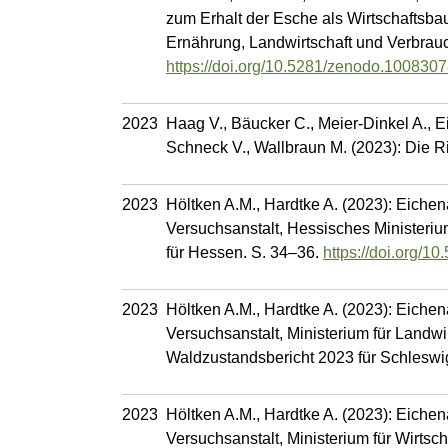
zum Erhalt der Esche als Wirtschaftsba
Ernährung, Landwirtschaft und Verbrauc
https://doi.org/10.5281/zenodo.100830
2023
Haag V., Bäucker C., Meier-Dinkel A., Ei
Schneck V., Wallbraun M. (2023): Die Ri
2023
Höltken A.M., Hardtke A. (2023): Eiche
Versuchsanstalt, Hessisches Ministeriu
für Hessen. S. 34–36.
https://doi.org/
2023
Höltken A.M., Hardtke A. (2023): Eiche
Versuchsanstalt, Ministerium für Landw
Waldzustandsbericht 2023 für Schleswi
2023
Höltken A.M., Hardtke A. (2023): Eiche
Versuchsanstalt, Ministerium für Wirts