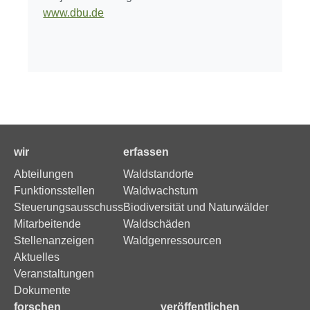
www.dbu.de
wir
erfassen
Abteilungen
Waldstandorte
Funktionsstellen
Waldwachstum
Steuerungsausschuss
Biodiversität und Naturwälder
Mitarbeitende
Waldschäden
Stellenanzeigen
Waldgenressourcen
Aktuelles
Veranstaltungen
Dokumente
forschen
veröffentlichen