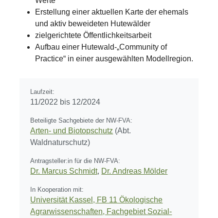
Werte
Erstellung einer aktuellen Karte der ehemals
und aktiv beweideten Hutewälder
zielgerichtete Öffentlichkeitsarbeit
Aufbau einer Hutewald-„Community of
Practice“ in einer ausgewählten Modellregion.
Laufzeit:
11/2022 bis 12/2024
Beteiligte Sachgebiete der NW-FVA:
Arten- und Biotopschutz
(Abt.
Waldnaturschutz)
Antragsteller:in für die NW-FVA:
Dr. Marcus Schmidt
,
Dr. Andreas Mölder
In Kooperation mit:
Universität Kassel, FB 11 Ökologische
Agrarwissenschaften, Fachgebiet Sozial-