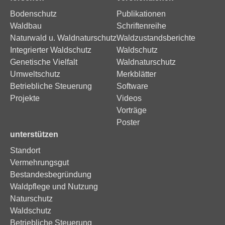
Bodenschutz
Publikationen
Waldbau
Schriftenreihe
Naturwald u. Waldnaturschutz
Waldzustandsberichte
Integrierter Waldschutz
Waldschutz
Genetische Vielfalt
Waldnaturschutz
Umweltschutz
Merkblätter
Betriebliche Steuerung
Software
Projekte
Videos
Vorträge
Poster
unterstützen
Standort
Vermehrungsgut
Bestandesbegründung
Waldpflege und Nutzung
Naturschutz
Waldschutz
Betriebliche Steuerung