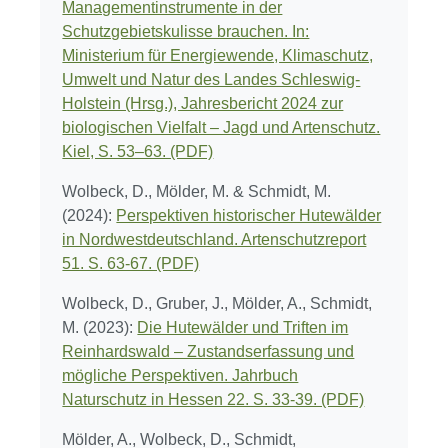
Managementinstrumente in der
Schutzgebietskulisse brauchen. In:
Ministerium für Energiewende, Klimaschutz,
Umwelt und Natur des Landes Schleswig-
Holstein (Hrsg.), Jahresbericht 2024 zur
biologischen Vielfalt – Jagd und Artenschutz.
Kiel, S. 53–63. (PDF)
Wolbeck, D., Mölder, M. & Schmidt, M.
(2024):
Perspektiven historischer Hutewälder
in Nordwestdeutschland. Artenschutzreport
51. S. 63-67. (PDF)
Wolbeck, D., Gruber, J., Mölder, A., Schmidt,
M. (2023):
Die Hutewälder und Triften im
Reinhardswald – Zustandserfassung und
mögliche Perspektiven. Jahrbuch
Naturschutz in Hessen 22. S. 33-39. (PDF)
Mölder, A., Wolbeck, D., Schmidt,