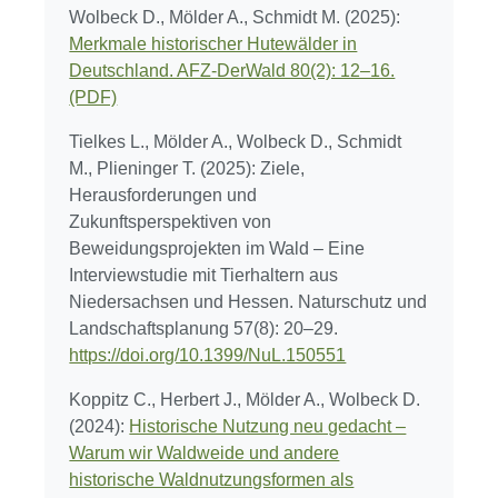
Wolbeck D., Mölder A., Schmidt M. (2025):
Merkmale historischer Hutewälder in
Deutschland. AFZ-DerWald 80(2): 12–16.
(PDF)
Tielkes L., Mölder A., Wolbeck D., Schmidt
M., Plieninger T. (2025): Ziele,
Herausforderungen und
Zukunftsperspektiven von
Beweidungsprojekten im Wald – Eine
Interviewstudie mit Tierhaltern aus
Niedersachsen und Hessen. Naturschutz und
Landschaftsplanung 57(8): 20–29.
https://doi.org/10.1399/NuL.150551
Koppitz C., Herbert J., Mölder A., Wolbeck D.
(2024):
Historische Nutzung neu gedacht –
Warum wir Waldweide und andere
historische Waldnutzungsformen als