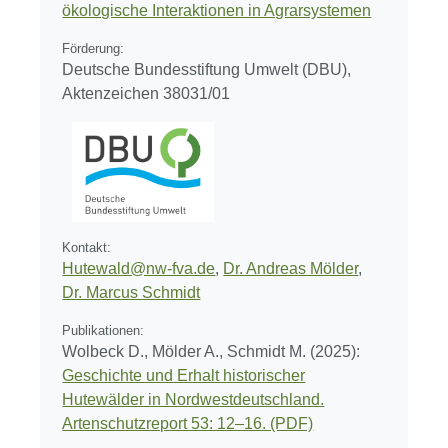
ökologische Interaktionen in Agrarsystemen
Förderung:
Deutsche Bundesstiftung Umwelt (DBU),
Aktenzeichen 38031/01
Kontakt:
Hutewald@nw-fva.de
,
Dr. Andreas Mölder
,
Dr. Marcus Schmidt
Publikationen:
Wolbeck D., Mölder A., Schmidt M. (2025):
Geschichte und Erhalt historischer
Hutewälder in Nordwestdeutschland.
Artenschutzreport 53: 12–16. (PDF)