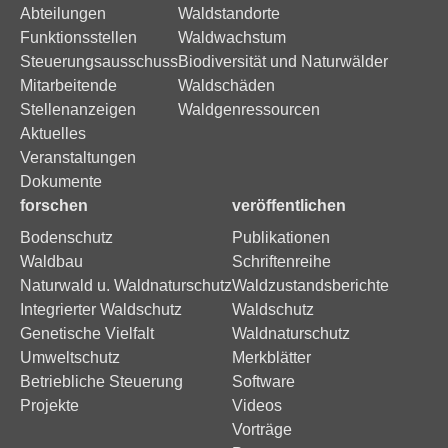
Abteilungen
Waldstandorte
Funktionsstellen
Waldwachstum
Steuerungsausschuss
Biodiversität und Naturwälder
Mitarbeitende
Waldschäden
Stellenanzeigen
Waldgenressourcen
Aktuelles
Veranstaltungen
Dokumente
forschen
veröffentlichen
Bodenschutz
Publikationen
Waldbau
Schriftenreihe
Naturwald u. Waldnaturschutz
Waldzustandsberichte
Integrierter Waldschutz
Waldschutz
Genetische Vielfalt
Waldnaturschutz
Umweltschutz
Merkblätter
Betriebliche Steuerung
Software
Projekte
Videos
Vorträge