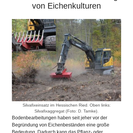
von Eichenkulturen
Show larger version for:
Silvafixeinsatz im Hessischen Ried. Oben links:
Silvafixaggregat (Foto: D. Tamke).
Bodenbearbeitungen haben seit jeher vor der
Begründung von Eichenbeständen eine große
Bedeutung. Dadurch kann das Pflanz- oder