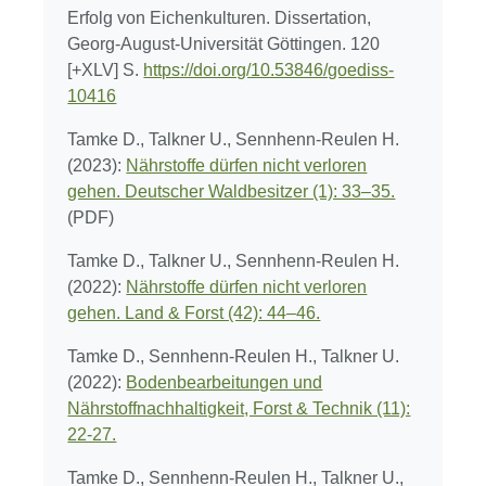
Erfolg von Eichenkulturen. Dissertation,
Georg-August-Universität Göttingen. 120
[+XLV] S.
https://doi.org/10.53846/goediss-
10416
Tamke D., Talkner U., Sennhenn-Reulen H.
(2023):
Nährstoffe dürfen nicht verloren
gehen. Deutscher Waldbesitzer (1): 33–35.
(PDF)
Tamke D., Talkner U., Sennhenn-Reulen H.
(2022):
Nährstoffe dürfen nicht verloren
gehen. Land & Forst (42): 44–46.
Tamke D., Sennhenn-Reulen H., Talkner U.
(2022):
Bodenbearbeitungen und
Nährstoffnachhaltigkeit, Forst & Technik (11):
22-27.
Tamke D., Sennhenn-Reulen H., Talkner U.,