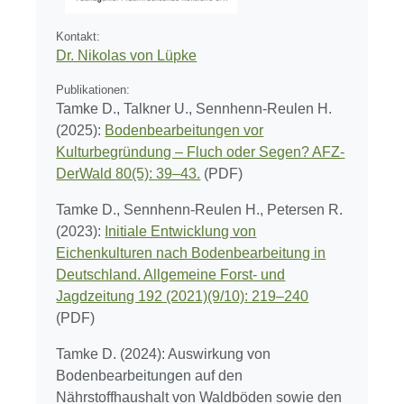
Kontakt:
Dr. Nikolas von Lüpke
Publikationen:
Tamke D., Talkner U., Sennhenn-Reulen H.
(2025):
Bodenbearbeitungen vor
Kulturbegründung – Fluch oder Segen? AFZ-
DerWald 80(5): 39–43.
(PDF)
Tamke D., Sennhenn-Reulen H., Petersen R.
(2023):
Initiale Entwicklung von
Eichenkulturen nach Bodenbearbeitung in
Deutschland. Allgemeine Forst- und
Jagdzeitung 192 (2021)(9/10): 219–240
(PDF)
Tamke D. (2024): Auswirkung von
Bodenbearbeitungen auf den
Nährstoffhaushalt von Waldböden sowie den