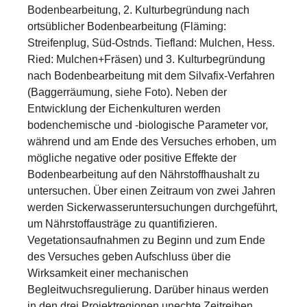
Bodenbearbeitung, 2. Kulturbegründung nach
ortsüblicher Bodenbearbeitung (Fläming:
Streifenplug, Süd-Ostnds. Tiefland: Mulchen, Hess.
Ried: Mulchen+Fräsen) und 3. Kulturbegründung
nach Bodenbearbeitung mit dem Silvafix-Verfahren
(Baggerräumung, siehe Foto). Neben der
Entwicklung der Eichenkulturen werden
bodenchemische und -biologische Parameter vor,
während und am Ende des Versuches erhoben, um
mögliche negative oder positive Effekte der
Bodenbearbeitung auf den Nährstoffhaushalt zu
untersuchen. Über einen Zeitraum von zwei Jahren
werden Sickerwasseruntersuchungen durchgeführt,
um Nährstoffausträge zu quantifizieren.
Vegetationsaufnahmen zu Beginn und zum Ende
des Versuches geben Aufschluss über die
Wirksamkeit einer mechanischen
Begleitwuchsregulierung. Darüber hinaus werden
in den drei Projektregionen unechte Zeitreihen