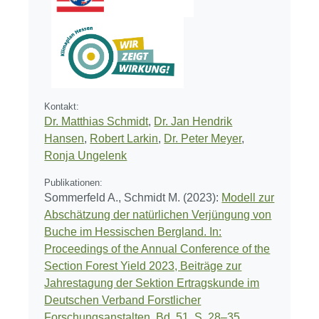
Kontakt:
Dr. Matthias Schmidt
,
Dr. Jan Hendrik
Hansen
,
Robert Larkin
,
Dr. Peter Meyer
,
Ronja Ungelenk
Publikationen:
Sommerfeld A., Schmidt M. (2023):
Modell zur
Abschätzung der natürlichen Verjüngung von
Buche im Hessischen Bergland. In:
Proceedings of the Annual Conference of the
Section Forest Yield 2023, Beiträge zur
Jahrestagung der Sektion Ertragskunde im
Deutschen Verband Forstlicher
Forschungsanstalten, Bd. 51. S. 28–35.