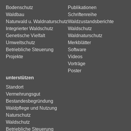
Bodenschutz
Publikationen
Waldbau
Schriftenreihe
Naturwald u. Waldnaturschutz
Waldzustandsberichte
Integrierter Waldschutz
Waldschutz
Genetische Vielfalt
Waldnaturschutz
Umweltschutz
Merkblätter
Betriebliche Steuerung
Software
Projekte
Videos
Vorträge
Poster
unterstützen
Standort
Vermehrungsgut
Bestandesbegründung
Waldpflege und Nutzung
Naturschutz
Waldschutz
Betriebliche Steuerung