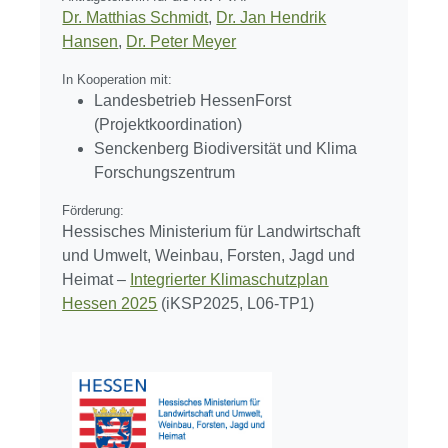
Dr. Matthias Schmidt
,
Dr. Jan Hendrik
Hansen
,
Dr. Peter Meyer
In Kooperation mit:
Landesbetrieb HessenForst
(Projektkoordination)
Senckenberg Biodiversität und Klima
Forschungszentrum
Förderung:
Hessisches Ministerium für Landwirtschaft
und Umwelt, Weinbau, Forsten, Jagd und
Heimat –
Integrierter Klimaschutzplan
Hessen 2025
(iKSP2025, L06-TP1)