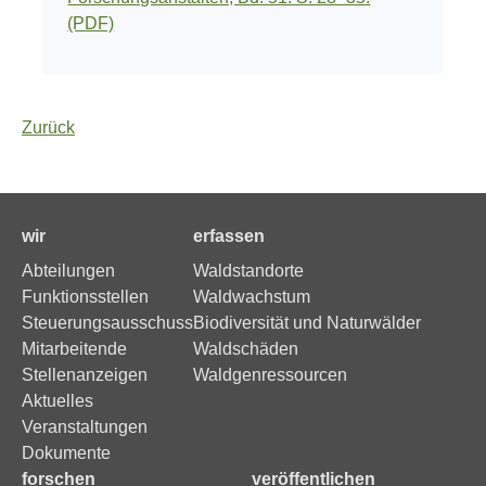
(PDF)
Zurück
wir
erfassen
Abteilungen
Waldstandorte
Funktionsstellen
Waldwachstum
Steuerungsausschuss
Biodiversität und Naturwälder
Mitarbeitende
Waldschäden
Stellenanzeigen
Waldgenressourcen
Aktuelles
Veranstaltungen
Dokumente
forschen
veröffentlichen