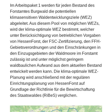
Im Arbeitspaket 1 werden für jeden Bestand des
Forstamtes Burgwald die potentiellen
klimasensitiven Waldentwicklungsziele (WEZ)
abgeleitet. Aus diesem Pool von möglichen WEZs,
wird der klima-optimale WEZ bestimmt, welcher
unter Berücksichtigung von betrieblichen Vorgaben
von HessenForst, der FSC-Zertifizierung, den FFH-
Gebietsverordnungen und den Einschränkungen in
den Einzugsgebieten der Waldmoore im Forstamt
zulässig ist und unter möglichst geringem
waldbaulichen Aufwand aus dem aktuellen Bestand
entwickelt werden kann. Die klima-optimale WEZ-
Planung wird anschließend mit der regulären
Einrichtungsplanung von HessenForst auf
Grundlage der Richtlinie für die Bewirtschaftung
des Staatswaldes (RiBeS) verglichen.
Show larger version for: