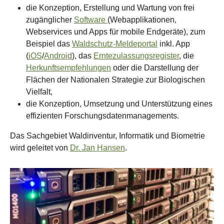
die Konzeption, Erstellung und Wartung von frei
zugänglicher
Software
(Webapplikationen,
Webservices und Apps für mobile Endgeräte), zum
Beispiel das
Waldschutz-Meldeportal
inkl. App
(
iOS
/
Android
), das
Erntezulassungsregister
, die
Herkunftsempfehlungen
oder die Darstellung der
Flächen der Nationalen Strategie zur Biologischen
Vielfalt,
die Konzeption, Umsetzung und Unterstützung eines
effizienten Forschungsdatenmanagements.
Das Sachgebiet Waldinventur, Informatik und Biometrie
wird geleitet von
Dr. Jan Hansen
.
Show larger version for: