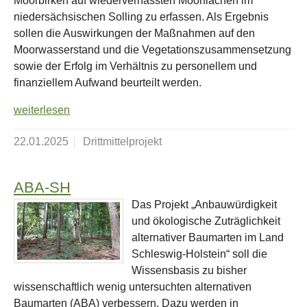
Moorbirken auf wiedervernässten Moorflächen im
niedersächsischen Solling zu erfassen. Als Ergebnis
sollen die Auswirkungen der Maßnahmen auf den
Moorwasserstand und die Vegetationszusammensetzung
sowie der Erfolg im Verhältnis zu personellem und
finanziellem Aufwand beurteilt werden.
weiterlesen
22.01.2025
Drittmittelprojekt
ABA-SH
Das Projekt „Anbauwürdigkeit
und ökologische Zuträglichkeit
alternativer Baumarten im Land
Schleswig-Holstein“ soll die
Wissensbasis zu bisher
wissenschaftlich wenig untersuchten alternativen
Baumarten (ABA) verbessern. Dazu werden in