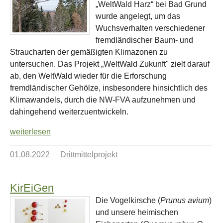
„WeltWald Harz“ bei Bad Grund
wurde angelegt, um das
Wuchsverhalten verschiedener
fremdländischer Baum- und
Straucharten der gemäßigten Klimazonen zu
untersuchen. Das Projekt „WeltWald Zukunft" zielt darauf
ab, den WeltWald wieder für die Erforschung
fremdländischer Gehölze, insbesondere hinsichtlich des
Klimawandels, durch die NW-FVA aufzunehmen und
dahingehend weiterzuentwickeln.
weiterlesen
01.08.2022
Drittmittelprojekt
KirEiGen
Die Vogelkirsche (
Prunus avium
)
und unsere heimischen