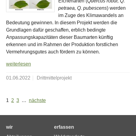
Eichenarten (
Quercus robur, Q.
petraea, Q. pubescens
) werden
im Zuge des Klimawandels an
Bedeutung gewinnen. In diesem Projekt werden die
Grundlagen dafür geschaffen, erblich bedingte
Anpassungskapazitäten dieser Baumarten künftig
erkennen und im Rahmen der Produktion forstlichen
Vermehrungsgutes auch fördern zu können.
weiterlesen
01.06.2022
Drittmittelprojekt
1
2
3
…
nächste
wir
erfassen