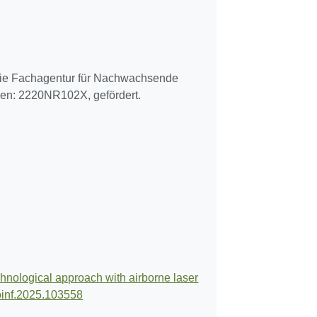
 die Fachagentur für Nachwachsende
en: 2220NR102X, gefördert.
hnological approach with airborne laser
coinf.2025.103558