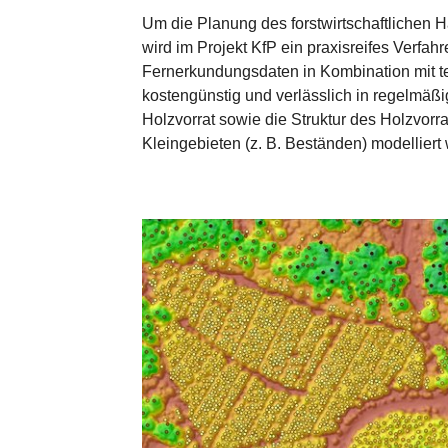
Um die Planung des forstwirtschaftlichen H
wird im Projekt KfP ein praxisreifes Verfah
Fernerkundungsdaten in Kombination mit te
kostengünstig und verlässlich in regelmäß
Holzvorrat sowie die Struktur des Holzvorr
Kleingebieten (z. B. Beständen) modelliert
Show larger version for: