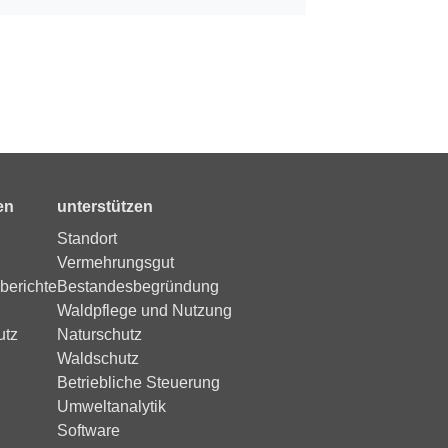
en
unterstützen
Standort
Vermehrungsgut
berichte
Bestandesbegründung
Waldpflege und Nutzung
utz
Naturschutz
Waldschutz
Betriebliche Steuerung
Umweltanalytik
Software