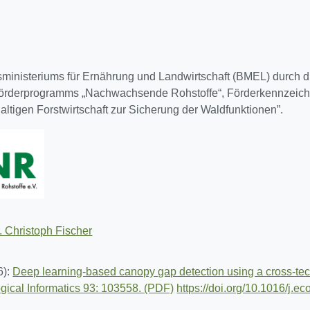
esministeriums für Ernährung und Landwirtschaft (BMEL) durch
Förderprogramms „Nachwachsende Rohstoffe“, Förderkennzeich
ltigen Forstwirtschaft zur Sicherung der Waldfunktionen”.
. Christoph Fischer
6):
Deep learning-based canopy gap detection using a cross-tec
gical Informatics 93: 103558. (PDF)
https://doi.org/10.1016/j.e