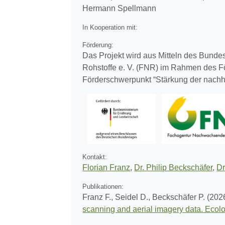
Hermann Spellmann
In Kooperation mit:
Förderung:
Das Projekt wird aus Mitteln des Bund
Rohstoffe e. V. (FNR) im Rahmen des 
Förderschwerpunkt “Stärkung der nachha
Kontakt:
Florian Franz
,
Dr. Philip Beckschäfer
,
Dr
Publikationen:
Franz F., Seidel D., Beckschäfer P. (202
scanning and aerial imagery data. Ecolo