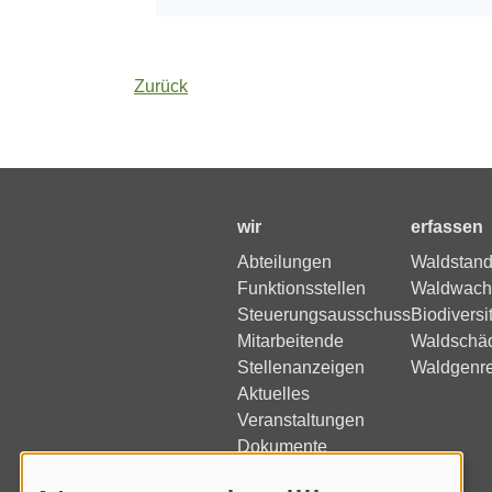
Zurück
wir
erfassen
Abteilungen
Waldstand
Funktionsstellen
Waldwach
Steuerungsausschuss
Biodiversi
Mitarbeitende
Waldschä
Stellenanzeigen
Waldgenr
Aktuelles
Veranstaltungen
Dokumente