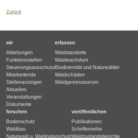
Zurück
wir
erfassen
Abteilungen
Waldstandorte
Funktionsstellen
Waldwachstum
Steuerungsausschuss
Biodiversität und Naturwälder
Mitarbeitende
Waldschäden
Stellenanzeigen
Waldgenressourcen
Aktuelles
Veranstaltungen
Dokumente
forschen
veröffentlichen
Bodenschutz
Publikationen
Waldbau
Schriftenreihe
Naturwald u. Waldnaturschutz
Waldzustandsberichte