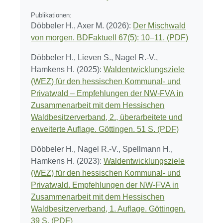
Publikationen:
Döbbeler H., Axer M. (2026):
Der Mischwald
von morgen. BDFaktuell 67(5): 10–11. (PDF)
Döbbeler H., Lieven S., Nagel R.-V.,
Hamkens H. (2025):
Waldentwicklungsziele
(WEZ) für den hessischen Kommunal- und
Privatwald – Empfehlungen der NW-FVA in
Zusammenarbeit mit dem Hessischen
Waldbesitzerverband, 2., überarbeitete und
erweiterte Auflage. Göttingen. 51 S. (PDF)
Döbbeler H., Nagel R.-V., Spellmann H.,
Hamkens H. (2023):
Waldentwicklungsziele
(WEZ) für den hessischen Kommunal- und
Privatwald. Empfehlungen der NW-FVA in
Zusammenarbeit mit dem Hessischen
Waldbesitzerverband, 1. Auflage. Göttingen.
39 S. (PDF)