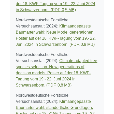
der 18. KWF-Tagung vom 19.- 22. Juni 2024
in Schwarzenborn. (PDF, 0,5 MB)
Nordwestdeutsche Forstliche
Versuchsanstalt (2024):
Klimaangepasste
Baumartenwahl: Neue Modellgenerationen.
Poster auf der 18. KWF-Tagung vom 19.- 22.
Juni 2024 in Schwarzenborn. (PDF, 0,9 MB)
Nordwestdeutsche Forstliche
Versuchsanstalt (2024):
Climate-adapted tree
species selection. New generations of
decision models. Poster auf der 18. KWF-
Tagung vom 19.- 22. Juni 2024 in
Schwarzenborn. (PDF, 0,8 MB)
Nordwestdeutsche Forstliche
Versuchsanstalt (2024):
Klimaangepasste
Baumartenwahl: standörtliche Grundlagen.
Poster auf der 18. KWF-Tagung vom 19.- 22.