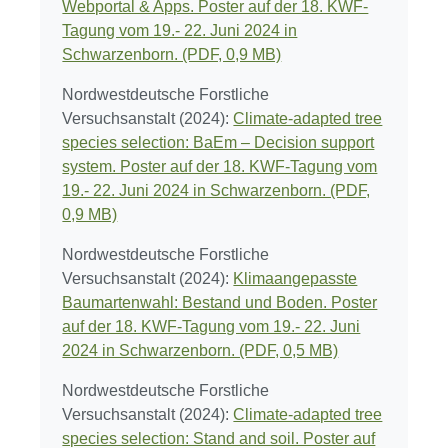
Webportal & Apps. Poster auf der 18. KWF-
Tagung vom 19.- 22. Juni 2024 in
Schwarzenborn. (PDF, 0,9 MB)
Nordwestdeutsche Forstliche
Versuchsanstalt (2024):
Climate-adapted tree
species selection: BaEm – Decision support
system. Poster auf der 18. KWF-Tagung vom
19.- 22. Juni 2024 in Schwarzenborn. (PDF,
0,9 MB)
Nordwestdeutsche Forstliche
Versuchsanstalt (2024):
Klimaangepasste
Baumartenwahl: Bestand und Boden. Poster
auf der 18. KWF-Tagung vom 19.- 22. Juni
2024 in Schwarzenborn. (PDF, 0,5 MB)
Nordwestdeutsche Forstliche
Versuchsanstalt (2024):
Climate-adapted tree
species selection: Stand and soil. Poster auf