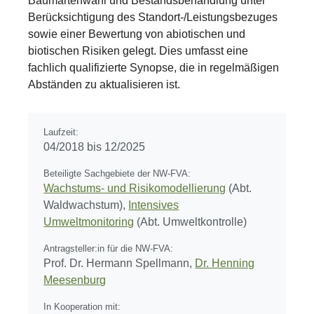
Baumartenwahl und Bestandsbehandlung unter
Berücksichtigung des Standort-/Leistungsbezuges
sowie einer Bewertung von abiotischen und
biotischen Risiken gelegt. Dies umfasst eine
fachlich qualifizierte Synopse, die in regelmäßigen
Abständen zu aktualisieren ist.
Laufzeit:
04/2018 bis 12/2025
Beteiligte Sachgebiete der NW-FVA:
Wachstums- und Risikomodellierung
(Abt.
Waldwachstum),
Intensives
Umweltmonitoring
(Abt. Umweltkontrolle)
Antragsteller:in für die NW-FVA:
Prof. Dr. Hermann Spellmann
,
Dr. Henning
Meesenburg
In Kooperation mit: