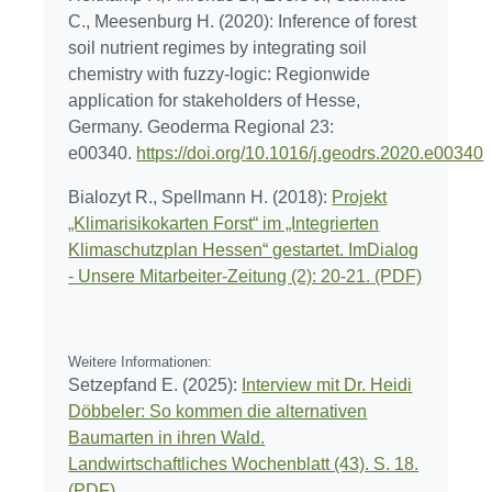
C., Meesenburg H. (2020): Inference of forest
soil nutrient regimes by integrating soil
chemistry with fuzzy-logic: Regionwide
application for stakeholders of Hesse,
Germany. Geoderma Regional 23:
e00340.
https://doi.org/10.1016/j.geodrs.2020.e00340
Bialozyt R., Spellmann H. (2018):
Projekt
„Klimarisikokarten Forst“ im „Integrierten
Klimaschutzplan Hessen“ gestartet. ImDialog
- Unsere Mitarbeiter-Zeitung (2): 20-21. (PDF)
Weitere Informationen:
Setzepfand E. (2025):
Interview mit Dr. Heidi
Döbbeler: So kommen die alternativen
Baumarten in ihren Wald.
Landwirtschaftliches Wochenblatt (43). S. 18.
(PDF)