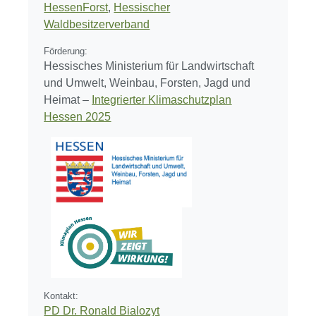
HessenForst
,
Hessischer
Waldbesitzerverband
Förderung:
Hessisches Ministerium für Landwirtschaft
und Umwelt, Weinbau, Forsten, Jagd und
Heimat –
Integrierter Klimaschutzplan
Hessen 2025
Kontakt:
PD Dr. Ronald Bialozyt