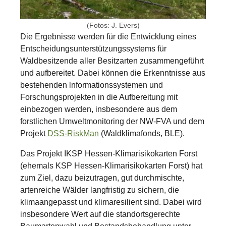
(Fotos: J. Evers)
Die Ergebnisse werden für die Entwicklung eines
Entscheidungsunterstützungssystems für
Waldbesitzende aller Besitzarten zusammengeführt
und aufbereitet. Dabei können die Erkenntnisse aus
bestehenden lnformationssystemen und
Forschungsprojekten in die Aufbereitung mit
einbezogen werden, insbesondere aus dem
forstlichen Umweltmonitoring der NW-FVA und dem
Projekt
DSS-RiskMan
(Waldklimafonds, BLE).
Das Projekt IKSP Hessen-Klimarisikokarten Forst
(ehemals KSP Hessen-Klimarisikokarten Forst) hat
zum Ziel, dazu beizutragen, gut durchmischte,
artenreiche Wälder langfristig zu sichern, die
klimaangepasst und klimaresilient sind. Dabei wird
insbesondere Wert auf die standortsgerechte