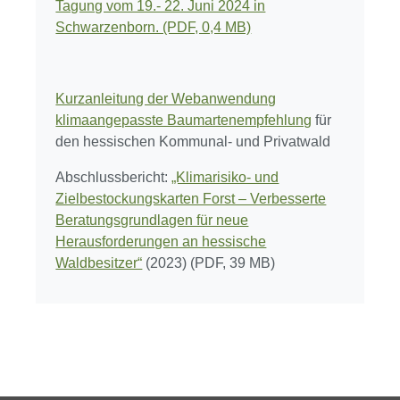
Tagung vom 19.- 22. Juni 2024 in
Schwarzenborn. (PDF, 0,4 MB)
Kurzanleitung der Webanwendung
klimaangepasste Baumartenempfehlung
für
den hessischen Kommunal- und Privatwald
Abschlussbericht:
„Klimarisiko- und
Zielbestockungskarten Forst – Verbesserte
Beratungsgrundlagen für neue
Herausforderungen an hessische
Waldbesitzer“
(2023) (PDF, 39 MB)