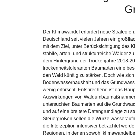
G
Der Klimawandel erfordert neue Strategien
Deutschland seit vielen Jahren ein großf
mit dem Ziel, unter Berücksichtigung des 
stabile, arten- und strukturreiche Wälder z
dem Hintergrund der Trockenjahre 2018-2
trockenheitstoleranten Baumarten eine be
den Wald künftig zu stärken. Doch wie sich
Bodenwasserhaushalt und das Grundwasser
wenig erforscht. Entsprechend ist das Haupt
Auswirkungen von Waldumbaumaßnahmen 
untersuchten Baumarten auf die Grundwas
und auf eine breitere Datengrundlage zu st
Steuergrößen sollen die Wurzelwasseraufn
die Interzeption intensiver betrachtet werd
Regionen, in denen sowohl klimawandelbe