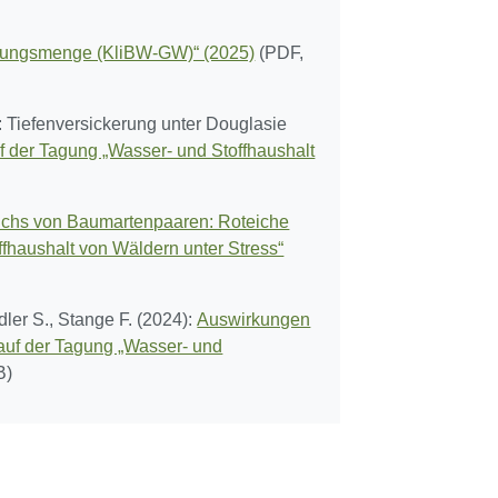
dungsmenge (KliBW-GW)“ (2025)
(PDF,
: Tiefenversickerung unter Douglasie
uf der Tagung „Wasser- und Stoffhaushalt
uchs von Baumartenpaaren: Roteiche
ffhaushalt von Wäldern unter Stress“
ler S., Stange F. (2024):
Auswirkungen
uf der Tagung „Wasser- und
B)