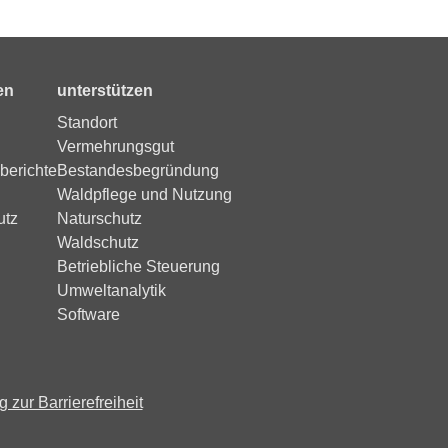
en
unterstützen
Standort
Vermehrungsgut
berichte
Bestandesbegründung
Waldpflege und Nutzung
utz
Naturschutz
Waldschutz
Betriebliche Steuerung
Umweltanalytik
Software
 zur Barrierefreiheit