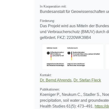
In Kooperation mit:
Bundesanstalt für Geowissenschaften un
Förderung:
Das Projekt wird aus Mitteln der Bundes
und Verbraucherschutz (BMUV) durch d
gefördert. FKZ: 2220WK39B4
Kontakt:
Dr. Bernd Ahrends
,
Dr. Stefan Fleck
Publikationen:
Koeniger P., Neukum C., Stadler S., Noe
precipitation, soil water and groundwat
Health Studies 61(5): 473–491.
https:/