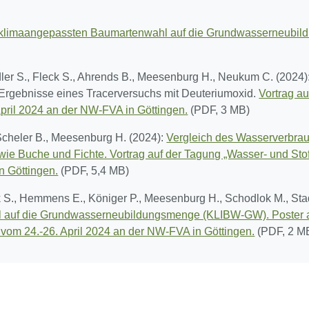
 klimaangepassten Baumartenwahl auf die Grundwasserneubil
ler S., Fleck S., Ahrends B., Meesenburg H., Neukum C. (2024)
 Ergebnisse eines Tracerversuchs mit Deuteriumoxid.
Vortrag a
April 2024 an der NW-FVA in Göttingen.
(PDF, 3 MB)
 Scheler B., Meesenburg H. (2024):
Vergleich des Wasserverbra
wie Buche und Fichte. Vortrag auf der Tagung „Wasser- und Sto
n Göttingen.
(PDF, 5,4 MB)
 S., Hemmens E., Königer P., Meesenburg H., Schodlok M., Stad
 auf die Grundwasserneubildungsmenge (KLIBW-GW). Poster a
 vom 24.-26. April 2024 an der NW-FVA in Göttingen.
(PDF, 2 M