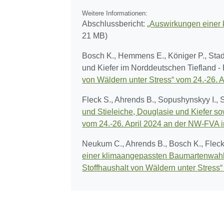
Weitere Informationen:
Abschlussbericht:
„Auswirkungen einer
21 MB)
Bosch K., Hemmens E., Königer P., Stad
und Kiefer im Norddeutschen Tiefland -
von Wäldern unter Stress“ vom 24.-26. 
Fleck S., Ahrends B., Sopushynskyy I.,
und Stieleiche, Douglasie und Kiefer so
vom 24.-26. April 2024 an der NW-FVA i
Neukum C., Ahrends B., Bosch K., Fleck
einer klimaangepassten Baumartenwahl
Stoffhaushalt von Wäldern unter Stress“