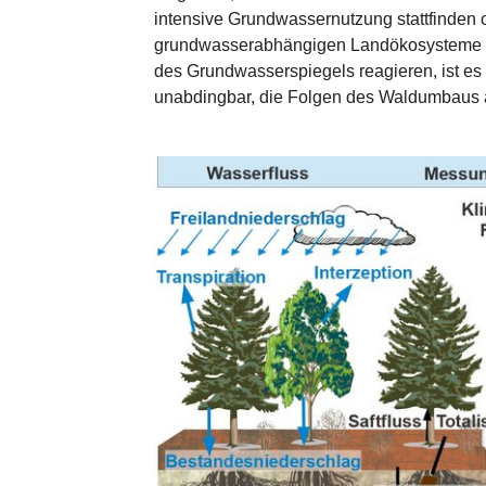
intensive Grundwassernutzung stattfinden 
grundwasserabhängigen Landökosysteme e
des Grundwasserspiegels reagieren, ist e
unabdingbar, die Folgen des Waldumbaus
Show larger version for: