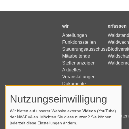
wir
erfassen
Abteilungen
Waldstand
Funktionsstellen
Waldwach
Steuerungsausschuss
Biodiversi
Mitarbeitende
Waldschä
Stellenanzeigen
Waldgenr
Aktuelles
Veranstaltungen
Dokumente
Nutzungseinwilligung
Wir bieten auf unserer Website externe
Videos
(YouTube)
Impressum
Daten
der NW-FVA an. Möchten Sie diese nutzen? Sie können
jederzeit diese Einstellungen ändern.