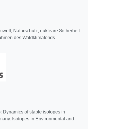
mwelt, Naturschutz, nukleare Sicherheit
Rahmen des Waldklimafonds
: Dynamics of stable isotopes in
rmany. Isotopes in Environmental and