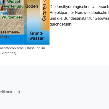
Die forsthydrologischen Untersuc
Projektpartner Nordwestdeutsche 
und die Bundesanstalt für Geowis
durchgeführt.
 messtechnische Erfassung im
. Ahrends)
ltkontrolle)