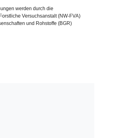
hungen werden durch die
Forstliche Versuchsanstalt (NW-FVA)
senschaften und Rohstoffe (BGR)