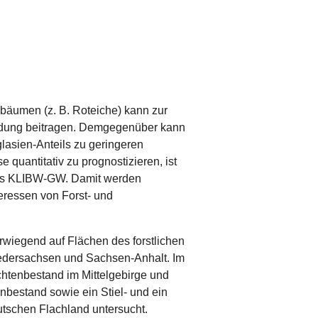
äumen (z. B. Roteiche) kann zur
dung beitragen. Demgegenüber kann
lasien-Anteils zu geringeren
quantitativ zu prognostizieren, ist
ktes KLIBW-GW. Damit werden
eressen von Forst- und
erwiegend auf Flächen des forstlichen
edersachsen und Sachsen-Anhalt. Im
chtenbestand im Mittelgebirge und
nbestand sowie ein Stiel- und ein
tschen Flachland untersucht.