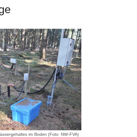
ge
assergehaltes im Boden (Foto: NW-FVA)