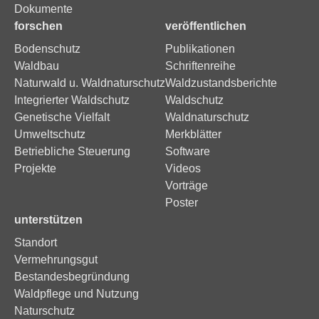
Dokumente
forschen
veröffentlichen
Bodenschutz
Publikationen
Waldbau
Schriftenreihe
Naturwald u. Waldnaturschutz
Waldzustandsberichte
Integrierter Waldschutz
Waldschutz
Genetische Vielfalt
Waldnaturschutz
Umweltschutz
Merkblätter
Betriebliche Steuerung
Software
Projekte
Videos
Vorträge
Poster
unterstützen
Standort
Vermehrungsgut
Bestandesbegründung
Waldpflege und Nutzung
Naturschutz