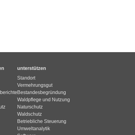
en
unterstützen
Standort
Vermehrungsgut
berichte
Bestandesbegründung
Waldpflege und Nutzung
utz
Naturschutz
Waldschutz
Betriebliche Steuerung
Umweltanalytik