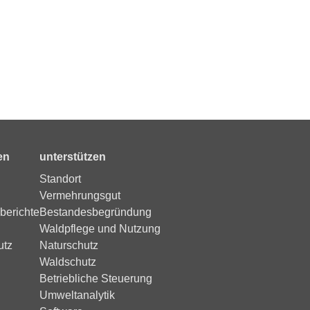
en
unterstützen
Standort
Vermehrungsgut
berichte
Bestandesbegründung
Waldpflege und Nutzung
utz
Naturschutz
Waldschutz
Betriebliche Steuerung
Umweltanalytik