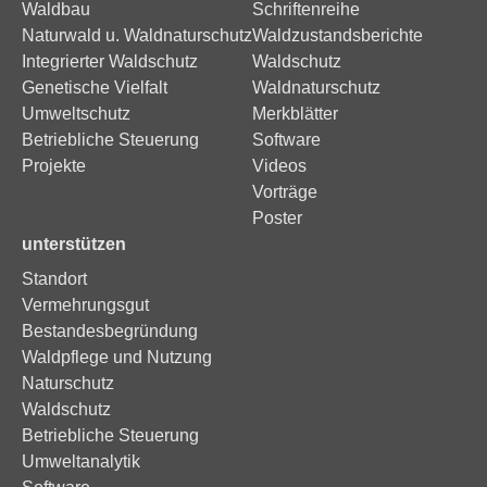
Waldbau
Schriftenreihe
Naturwald u. Waldnaturschutz
Waldzustandsberichte
Integrierter Waldschutz
Waldschutz
Genetische Vielfalt
Waldnaturschutz
Umweltschutz
Merkblätter
Betriebliche Steuerung
Software
Projekte
Videos
Vorträge
Poster
unterstützen
Standort
Vermehrungsgut
Bestandesbegründung
Waldpflege und Nutzung
Naturschutz
Waldschutz
Betriebliche Steuerung
Umweltanalytik