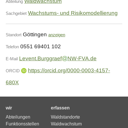
Waldwachstum
Abteilung
Wachstums- und Risikomodellierung
Sachgebiet
Göttingen
Standort
anzeigen
0551 69401 102
Telefon
Levent.Burggraef
NW-FVA.de
E-Mail
https://orcid.org/0000-0003-4157-
ORCID
680X
wir
erfassen
Abteilungen
Waldstandorte
Funktionsstellen
Waldwachstum