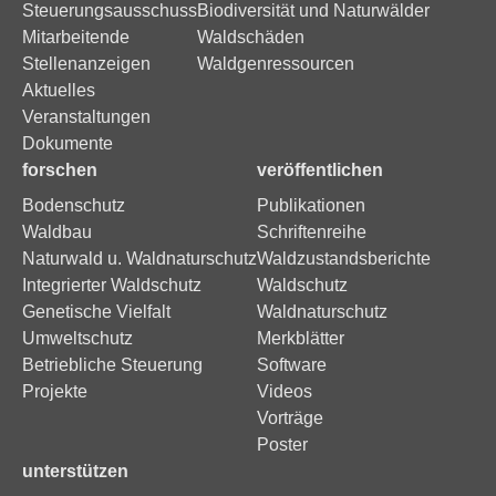
Steuerungsausschuss
Biodiversität und Naturwälder
Mitarbeitende
Waldschäden
Stellenanzeigen
Waldgenressourcen
Aktuelles
Veranstaltungen
Dokumente
forschen
veröffentlichen
Bodenschutz
Publikationen
Waldbau
Schriftenreihe
Naturwald u. Waldnaturschutz
Waldzustandsberichte
Integrierter Waldschutz
Waldschutz
Genetische Vielfalt
Waldnaturschutz
Umweltschutz
Merkblätter
Betriebliche Steuerung
Software
Projekte
Videos
Vorträge
Poster
unterstützen