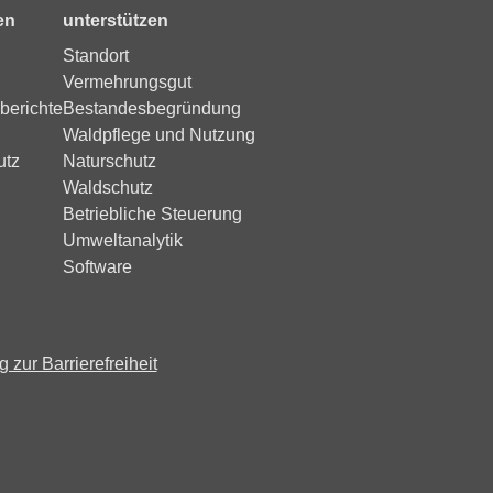
en
unterstützen
Standort
Vermehrungsgut
berichte
Bestandesbegründung
Waldpflege und Nutzung
utz
Naturschutz
Waldschutz
Betriebliche Steuerung
Umweltanalytik
Software
 zur Barrierefreiheit