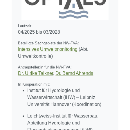
Laufzeit:
04/2025 bis 03/2028
Beteiligte Sachgebiete der NW-FVA:
Intensives Umweltmonitoring
(Abt.
Umweltkontrolle)
Antragsteller:in für die NW-FVA:
Dr. Ulrike Talkner
,
Dr. Bernd Ahrends
In Kooperation mit:
Institut für Hydrologie und
Wasserwirtschaft (IHW) – Leibniz
Universität Hannover (Koordination)
Leichtweiss-Institut für Wasserbau,
Abteilung Hydrologie und
Flussgebietsmanagement (LWI) –