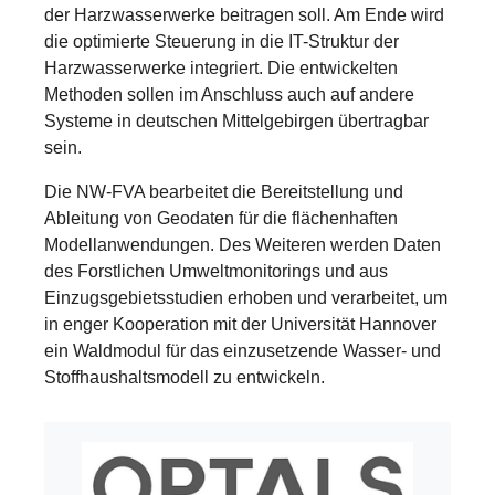
der Harzwasserwerke beitragen soll. Am Ende wird
die optimierte Steuerung in die IT-Struktur der
Harzwasserwerke integriert. Die entwickelten
Methoden sollen im Anschluss auch auf andere
Systeme in deutschen Mittelgebirgen übertragbar
sein.
Die NW-FVA bearbeitet die Bereitstellung und
Ableitung von Geodaten für die flächenhaften
Modellanwendungen. Des Weiteren werden Daten
des Forstlichen Umweltmonitorings und aus
Einzugsgebietsstudien erhoben und verarbeitet, um
in enger Kooperation mit der Universität Hannover
ein Waldmodul für das einzusetzende Wasser- und
Stoffhaushaltsmodell zu entwickeln.