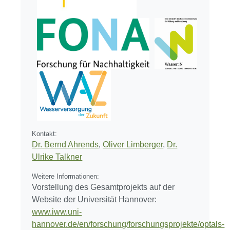
Kontakt:
Dr. Bernd Ahrends
,
Oliver Limberger
,
Dr.
Ulrike Talkner
Weitere Informationen:
Vorstellung des Gesamtprojekts auf der
Website der Universität Hannover:
www.iww.uni-
hannover.de/en/forschung/forschungsprojekte/optals-