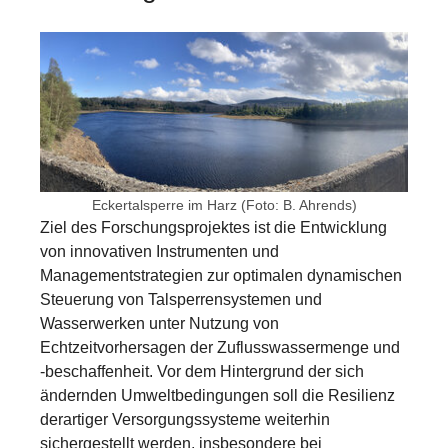
Show larger version for:
Eckertalsperre im Harz (Foto: B. Ahrends)
Ziel des Forschungsprojektes ist die Entwicklung
von innovativen Instrumenten und
Managementstrategien zur optimalen dynamischen
Steuerung von Talsperrensystemen und
Wasserwerken unter Nutzung von
Echtzeitvorhersagen der Zuflusswassermenge und
-beschaffenheit. Vor dem Hintergrund der sich
ändernden Umweltbedingungen soll die Resilienz
derartiger Versorgungssysteme weiterhin
sichergestellt werden, insbesondere bei