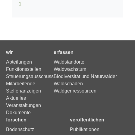
1
wir
erfassen
Abteilungen
Waldstandorte
Funktionsstellen
Waldwachstum
Steuerungsausschuss
Biodiversität und Naturwälder
Mitarbeitende
Waldschäden
Stellenanzeigen
Waldgenressourcen
Aktuelles
Veranstaltungen
Dokumente
forschen
veröffentlichen
Bodenschutz
Publikationen