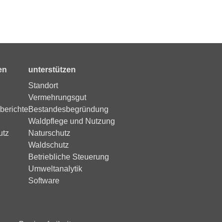
en
unterstützen
Standort
Vermehrungsgut
berichte
Bestandesbegründung
Waldpflege und Nutzung
utz
Naturschutz
Waldschutz
Betriebliche Steuerung
Umweltanalytik
Software