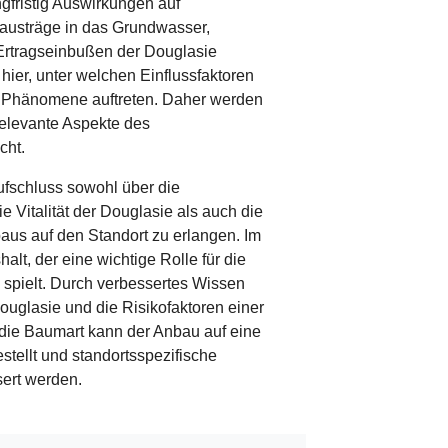
ngfristig Auswirkungen auf
ffausträge in das Grundwasser,
 Ertragseinbußen der Douglasie
hier, unter welchen Einflussfaktoren
n Phänomene auftreten. Daher werden
elevante Aspekte des
cht.
Aufschluss sowohl über die
 Vitalität der Douglasie als auch die
us auf den Standort zu erlangen. Im
halt, der eine wichtige Rolle für die
rn spielt. Durch verbessertes Wissen
ouglasie und die Risikofaktoren einer
die Baumart kann der Anbau auf eine
tellt und standortsspezifische
ert werden.