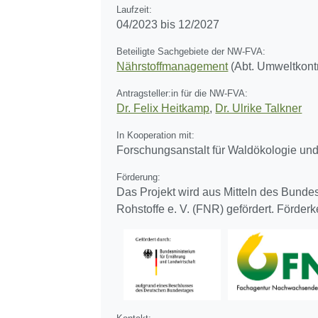
Laufzeit:
04/2023 bis 12/2027
Beteiligte Sachgebiete der NW-FVA:
Nährstoffmanagement
(Abt. Umweltkontr
Antragsteller:in für die NW-FVA:
Dr. Felix Heitkamp
,
Dr. Ulrike Talkner
In Kooperation mit:
Forschungsanstalt für Waldökologie und 
Förderung:
Das Projekt wird aus Mitteln des Bund
Rohstoffe e. V. (FNR) gefördert. Förd