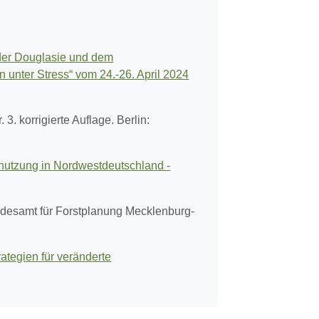
er Douglasie und dem
 unter Stress“ vom 24.-26. April 2024
. korrigierte Auflage. Berlin:
mnutzung in Nordwestdeutschland -
ndesamt für Forstplanung Mecklenburg-
tegien für veränderte