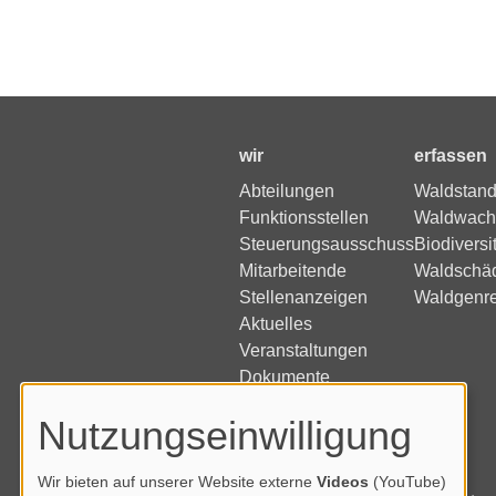
wir
erfassen
Abteilungen
Waldstand
Funktionsstellen
Waldwach
Steuerungsausschuss
Biodiversi
Mitarbeitende
Waldschä
Stellenanzeigen
Waldgenr
Aktuelles
Veranstaltungen
Dokumente
Nutzungseinwilligung
Wir bieten auf unserer Website externe
Videos
(YouTube)