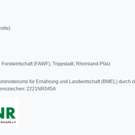
olle)
Forstwirtschaft (FAWF), Trippstadt, Rheinland-Pfalz
esministeriums für Ernährung und Landwirtschaft (BMEL) durch
erkennzeichen: 2221NR045A