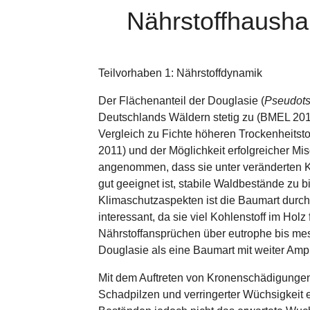
Nährstoffhaushal
Teilvorhaben 1: Nährstoffdynamik
Der Flächenanteil der Douglasie (
Pseudots
Deutschlands Wäldern stetig zu (BMEL 201
Vergleich zu Fichte höheren Trockenheitsto
2011) und der Möglichkeit erfolgreicher Mi
angenommen, dass sie unter veränderten 
gut geeignet ist, stabile Waldbestände zu b
Klimaschutzaspekten ist die Baumart durch 
interessant, da sie viel Kohlenstoff im Holz
Nährstoffansprüchen über eutrophe bis meso
Douglasie als eine Baumart mit weiter Ampl
Mit dem Auftreten von Kronenschädigungen 
Schadpilzen und verringerter Wüchsigkeit er