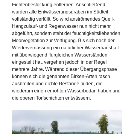
Fichtenbestockung entfernen. Anschließend
wurden alle Entwässerungsgräben im Südteil
vollständig verfüllt. So wird anströmendes Quell-,
Hangzulauf- und Regenwasser nun nicht mehr
abgeführt, sondern steht der feuchtigkeitsliebenden
Moorvegetation zur Verfügung. Bis sich nach der
Wiedervernässung ein natürlicher Wasserhaushalt
mit überwiegend flurgleichen Wasserständen
eingestellt hat, vergehen jedoch in der Regel
mehrere Jahre. Während dieser Übergangsphase
können sich die genannten Birken-Arten rasch
ausbreiten und dichte Bestände bilden, die
wiederum einen erhöhten Wasserbedarf haben und
die oberen Torfschichten entwässern.
Show larger version for: