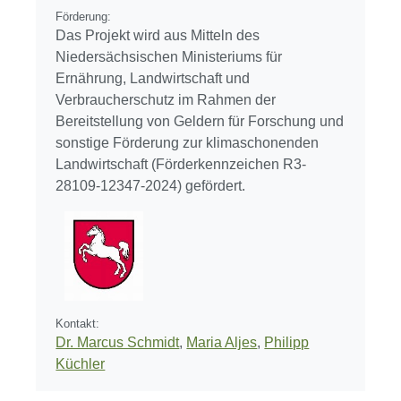
Förderung:
Das Projekt wird aus Mitteln des
Niedersächsischen Ministeriums für
Ernährung, Landwirtschaft und
Verbraucherschutz im Rahmen der
Bereitstellung von Geldern für Forschung und
sonstige Förderung zur klimaschonenden
Landwirtschaft (Förderkennzeichen R3-
28109-12347-2024) gefördert.
Kontakt:
Dr. Marcus Schmidt
,
Maria Aljes
,
Philipp
Küchler