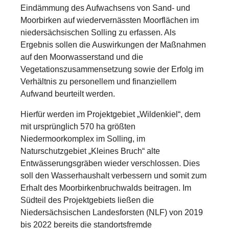
Eindämmung des Aufwachsens von Sand- und
Moorbirken auf wiedervernässten Moorflächen im
niedersächsischen Solling zu erfassen. Als
Ergebnis sollen die Auswirkungen der Maßnahmen
auf den Moorwasserstand und die
Vegetationszusammensetzung sowie der Erfolg im
Verhältnis zu personellem und finanziellem
Aufwand beurteilt werden.
Hierfür werden im Projektgebiet „Wildenkiel“, dem
mit ursprünglich 570 ha größten
Niedermoorkomplex im Solling, im
Naturschutzgebiet „Kleines Bruch“ alte
Entwässerungsgräben wieder verschlossen. Dies
soll den Wasserhaushalt verbessern und somit zum
Erhalt des Moorbirkenbruchwalds beitragen. Im
Südteil des Projektgebiets ließen die
Niedersächsischen Landesforsten (NLF) von 2019
bis 2022 bereits die standortsfremde