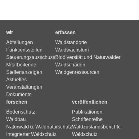
wir
erfassen
Abteilungen
Waldstandorte
Funktionsstellen
Waldwachstum
Steuerungsausschuss
Biodiversität und Naturwälder
Mitarbeitende
Waldschäden
Stellenanzeigen
Waldgenressourcen
Aktuelles
Veranstaltungen
Dokumente
forschen
veröffentlichen
Bodenschutz
Publikationen
Waldbau
Schriftenreihe
Naturwald u. Waldnaturschutz
Waldzustandsberichte
Integrierter Waldschutz
Waldschutz