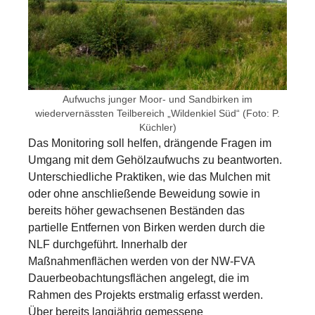
Aufwuchs junger Moor- und Sandbirken im
wiedervernässten Teilbereich „Wildenkiel Süd“ (Foto: P.
Küchler)
Das Monitoring soll helfen, drängende Fragen im
Umgang mit dem Gehölzaufwuchs zu beantworten.
Unterschiedliche Praktiken, wie das Mulchen mit
oder ohne anschließende Beweidung sowie in
bereits höher gewachsenen Beständen das
partielle Entfernen von Birken werden durch die
NLF durchgeführt. Innerhalb der
Maßnahmenflächen werden von der NW-FVA
Dauerbeobachtungsflächen angelegt, die im
Rahmen des Projekts erstmalig erfasst werden.
Über bereits langjährig gemessene