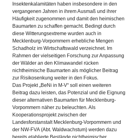
Insektenkalamitäten haben insbesondere in den
vergangenen Jahren in ihrem Ausmaß und ihrer
Häufigkeit zugenommen und damit den heimischen
Baumarten zu schaffen gemacht. Bedingt durch
diese Witterungsextreme wurden auch in
Mecklenburg-Vorpommern erhebliche Mengen
Schadholz im Wirtschaftswald verzeichnet. Im
Rahmen der vielseitigen Forschung zur Anpassung
der Wälder an den Klimawandel rücken
nichtheimische Baumarten als möglicher Beitrag
zur Risikosenkung weiter in den Fokus.
Das Projekt „BeNi in M-V“ soll einen weiteren
Beitrag dazu leisten, das Potenzial und die Eignung
dieser alternativen Baumarten für Mecklenburg-
Vorpommern näher zu beleuchten. Als
Kooperationsprojekt zwischen der
Landesforstanstalt Mecklenburg-Vorpommern und
der NW-FVA (Abt. Waldwachstum) werden dazu
bereits etablierte Bestände nichtheimischer