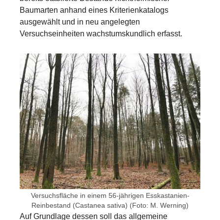
Baumarten anhand eines Kriterienkatalogs
ausgewählt und in neu angelegten
Versuchseinheiten wachstumskundlich erfasst.
Show larger version for:
Versuchsfläche in einem 56-jährigen Esskastanien-
Reinbestand (Castanea sativa) (Foto: M. Werning)
Auf Grundlage dessen soll das allgemeine