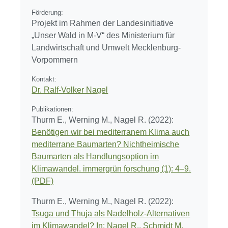
Förderung:
Projekt im Rahmen der Landesinitiative
„Unser Wald in M-V“ des Ministerium für
Landwirtschaft und Umwelt Mecklenburg-
Vorpommern
Kontakt:
Dr. Ralf-Volker Nagel
Publikationen:
Thurm E., Werning M., Nagel R. (2022):
Benötigen wir bei mediterranem Klima auch
mediterrane Baumarten? Nichtheimische
Baumarten als Handlungsoption im
Klimawandel. immergrün forschung (1): 4–9.
(PDF)
Thurm E., Werning M., Nagel R. (2022):
Tsuga und Thuja als Nadelholz-Alternativen
im Klimawandel? In: Nagel R., Schmidt M.