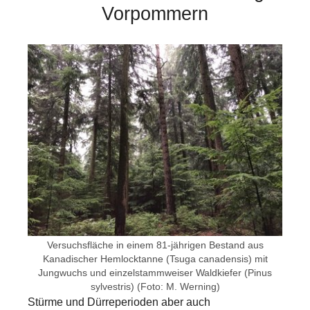
Vorpommern
Show larger version for:
Versuchsfläche in einem 81-jährigen Bestand aus
Kanadischer Hemlocktanne (Tsuga canadensis) mit
Jungwuchs und einzelstammweiser Waldkiefer (Pinus
sylvestris) (Foto: M. Werning)
Stürme und Dürreperioden aber auch