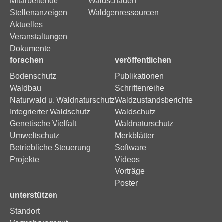
Mitarbeitende
Waldschäden
Stellenanzeigen
Waldgenressourcen
Aktuelles
Veranstaltungen
Dokumente
forschen
veröffentlichen
Bodenschutz
Publikationen
Waldbau
Schriftenreihe
Naturwald u. Waldnaturschutz
Waldzustandsberichte
Integrierter Waldschutz
Waldschutz
Genetische Vielfalt
Waldnaturschutz
Umweltschutz
Merkblätter
Betriebliche Steuerung
Software
Projekte
Videos
Vorträge
Poster
unterstützen
Standort