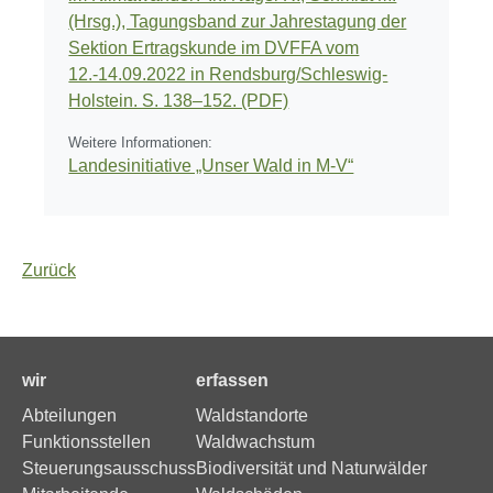
(Hrsg.), Tagungsband zur Jahrestagung der
Sektion Ertragskunde im DVFFA vom
12.-14.09.2022 in Rendsburg/Schleswig-
Holstein. S. 138–152. (PDF)
Weitere Informationen:
Landesinitiative „Unser Wald in M-V“
Zurück
wir
erfassen
Abteilungen
Waldstandorte
Funktionsstellen
Waldwachstum
Steuerungsausschuss
Biodiversität und Naturwälder