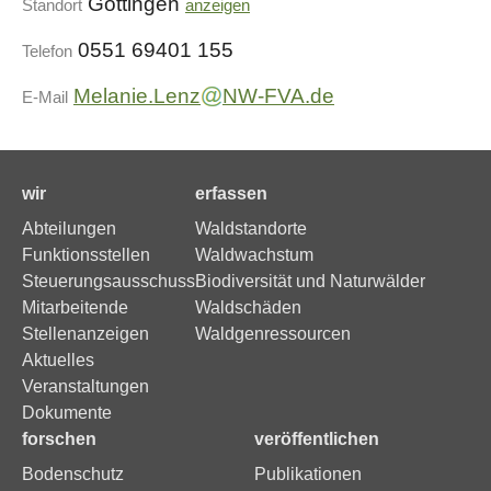
Göttingen
Standort
anzeigen
0551 69401 155
Telefon
Melanie.Lenz
NW-FVA.de
E-Mail
wir
erfassen
Abteilungen
Waldstandorte
Funktionsstellen
Waldwachstum
Steuerungsausschuss
Biodiversität und Naturwälder
Mitarbeitende
Waldschäden
Stellenanzeigen
Waldgenressourcen
Aktuelles
Veranstaltungen
Dokumente
forschen
veröffentlichen
Bodenschutz
Publikationen