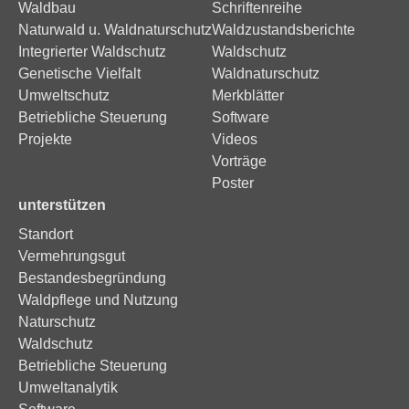
Waldbau
Schriftenreihe
Naturwald u. Waldnaturschutz
Waldzustandsberichte
Integrierter Waldschutz
Waldschutz
Genetische Vielfalt
Waldnaturschutz
Umweltschutz
Merkblätter
Betriebliche Steuerung
Software
Projekte
Videos
Vorträge
Poster
unterstützen
Standort
Vermehrungsgut
Bestandesbegründung
Waldpflege und Nutzung
Naturschutz
Waldschutz
Betriebliche Steuerung
Umweltanalytik