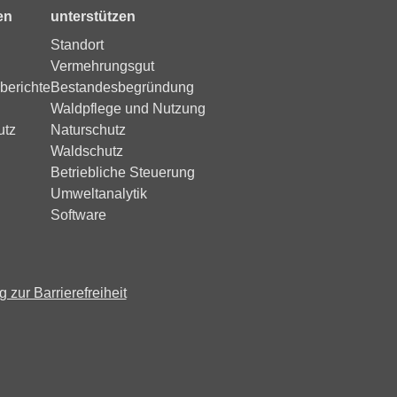
en
unterstützen
Standort
Vermehrungsgut
berichte
Bestandesbegründung
Waldpflege und Nutzung
utz
Naturschutz
Waldschutz
Betriebliche Steuerung
Umweltanalytik
Software
 zur Barrierefreiheit