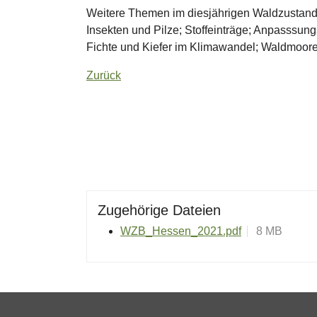
Weitere Themen im diesjährigen Waldzustandsb
Insekten und Pilze; Stoffeinträge; Anpasssu
Fichte und Kiefer im Klimawandel; Waldmoor
Zurück
Zugehörige Dateien
WZB_Hessen_2021.pdf
8 MB