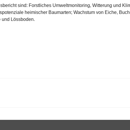
ericht sind: Forstliches Umweltmonitoring, Witterung und Kli
ngspotenziale heimischer Baumarten; Wachstum von Eiche, Buch
e und Lössboden.