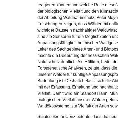
reagieren können und welche Rolle diese W
der biologischen Vielfalt und den Klimasch
der Abteilung Waldnaturschutz, Peter Meyer,
Forschungen zeigen, dass Wälder mit natür
wichtiger Baustein nachhaltiger Waldwirtsc
sind sie Sensoren für die Möglichkeiten u
Anpassungsfähigkeit heimischer Waldgesell
Leiter des Sachgebietes Arten- und Biotop
machte die Bedeutung der hessischen Wal
Naturschutz deutlich. Aki Höltken, Leiter 
Forstgenetische Analysen, zeigte, dass die
unserer Wälder für künftige Anpassungspr
Bedeutung ist. Deshalb befasst sich die A
mit der Erfassung, Erhaltung und nachhalt
Vielfalt. Damit wird am Standort Hann. Mü
biologischen Vielfalt unserer Wälder geforsc
Waldökosysteme, zur Vielfalt der Arten sowi
Staatssekretär Conz betonte, dass die neu