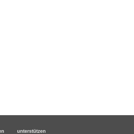
en
unterstützen