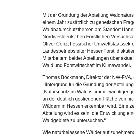
Mit der Gründung der Abteilung Waldnaturs
einem Jahr zusätzlich zu genetischen Fra
Waldnaturschutzthemen am Standort Hann
Nordwestdeutschen Forstlichen Versuchsan
Oliver Conz, hessischer Umweltstaatssekret
Landesbetriebsleiter HessenForst, diskutie
Mitarbeitern beider Abteilungen über aktue
Wald und Forstwirtschaft im Klimawandel.
Thomas Böckmann, Direktor der NW-FVA, g
Hintergrund für die Gründung der Abteilung
„Naturschutz im Wald ist immer wichtiger 
an der deutlich gestiegenen Fläche von nic
Wäldern in Hessen erkennbar wird. Eine z
Abteilung wird es sein, die Entwicklung ein
Waldgebiete zu untersuchen.“
Wie naturbelassene Wälder auf zunehmen