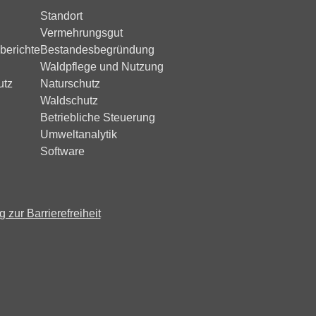
Standort
Vermehrungsgut
berichte
Bestandesbegründung
Waldpflege und Nutzung
utz
Naturschutz
Waldschutz
Betriebliche Steuerung
Umweltanalytik
Software
 zur Barrierefreiheit