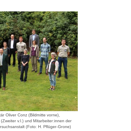
är Oliver Conz (Bildmitte vorne),
(Zweiter v.l.) und Mitarbeiter:innen der
suchsanstalt (Foto: H. Pflüger-Grone)