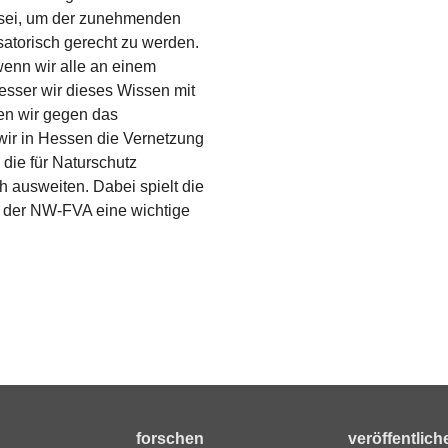
 sei, um der zunehmenden
atorisch gerecht zu werden.
wenn wir alle an einem
esser wir dieses Wissen mit
nen wir gegen das
ir in Hessen die Vernetzung
die für Naturschutz
 ausweiten. Dabei spielt die
 der NW-FVA eine wichtige
forschen
veröffentlich