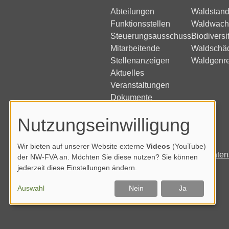
Abteilungen
Waldstand
Funktionsstellen
Waldwach
Steuerungsausschuss
Biodiversi
Mitarbeitende
Waldschä
Stellenanzeigen
Waldgenr
Aktuelles
Veranstaltungen
Dokumente
Nutzungseinwilligung
Wir bieten auf unserer Website externe
Videos
(YouTube)
Impressum
Daten
der NW-FVA an. Möchten Sie diese nutzen? Sie können
jederzeit diese Einstellungen ändern.
Auswahl
Nein
Ja