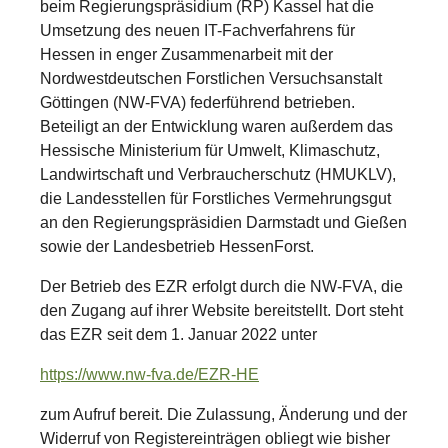
beim Regierungspräsidium (RP) Kassel hat die
Umsetzung des neuen IT-Fachverfahrens für
Hessen in enger Zusammenarbeit mit der
Nordwestdeutschen Forstlichen Versuchsanstalt
Göttingen (NW-FVA) federführend betrieben.
Beteiligt an der Entwicklung waren außerdem das
Hessische Ministerium für Umwelt, Klimaschutz,
Landwirtschaft und Verbraucherschutz (HMUKLV),
die Landesstellen für Forstliches Vermehrungsgut
an den Regierungspräsidien Darmstadt und Gießen
sowie der Landesbetrieb HessenForst.
Der Betrieb des EZR erfolgt durch die NW-FVA, die
den Zugang auf ihrer Website bereitstellt. Dort steht
das EZR seit dem 1. Januar 2022 unter
https://www.nw-fva.de/EZR-HE
zum Aufruf bereit. Die Zulassung, Änderung und der
Widerruf von Registereinträgen obliegt wie bisher