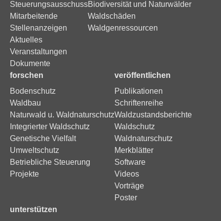
Steuerungsausschuss
Biodiversität und Naturwälder
Mitarbeitende
Waldschäden
Stellenanzeigen
Waldgenressourcen
Aktuelles
Veranstaltungen
Dokumente
forschen
veröffentlichen
Bodenschutz
Publikationen
Waldbau
Schriftenreihe
Naturwald u. Waldnaturschutz
Waldzustandsberichte
Integrierter Waldschutz
Waldschutz
Genetische Vielfalt
Waldnaturschutz
Umweltschutz
Merkblätter
Betriebliche Steuerung
Software
Projekte
Videos
Vorträge
Poster
unterstützen