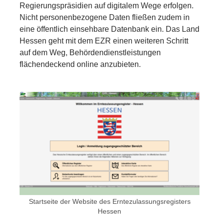
Regierungspräsidien auf digitalem Wege erfolgen.
Nicht personenbezogene Daten fließen zudem in
eine öffentlich einsehbare Datenbank ein. Das Land
Hessen geht mit dem EZR einen weiteren Schritt
auf dem Weg, Behördendienstleistungen
flächendeckend online anzubieten.
Show larger version for:
Startseite der Website des Erntezulassungsregisters
Hessen