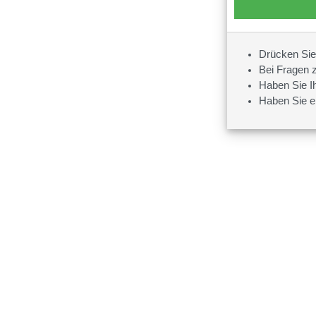
Drücken Sie 
Bei Fragen 
Haben Sie I
Haben Sie ei