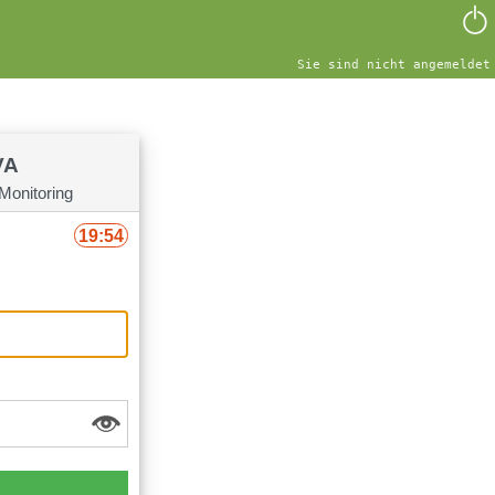
Sie sind nicht angemeldet
VA
Monitoring
19:54