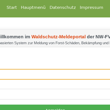
Start
Hauptmenü
Datenschutz
Impressum
illkommen im
Waldschutz-Meldeportal
der NW-F
sierten System zur Meldung von Forst-Schäden, Bekämpfung und 