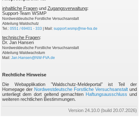
inhaltliche Fragen
und
Zugangsverwaltung
:
Support-Team WSMP
Nordwestdeutsche Forstliche Versuchsanstalt
Abteilung Waldschutz
Tel.:
0551 / 69401 - 333
| Mail:
support.wsmp@nw-fva.de
technische Fragen
:
Dr. Jan Hansen
Nordwestdeutsche Forstliche Versuchsanstalt
Abteilung Waldwachstum
Mail:
Jan.Hansen@NW-FVA.de
Rechtliche Hinweise
Die Webapplikation "Waldschutz-Meldeportal" ist Teil der
Homepage der
Nordwestdeutsche Forstliche Versuchsanstalt
und
unterliegt dem dort geltend gemachten
Haftungsausschluss
und
weiteren rechtlichen Bestimmungen.
Version 24.10.0 (build 20.07.2026)