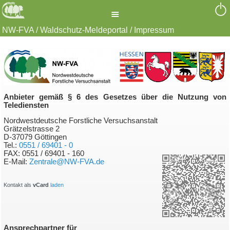
≡
NW-FVA / Waldschutz-Meldeportal / Impressum
Anbieter gemäß § 6 des Gesetzes über die Nutzung von
Telediensten
Nordwestdeutsche Forstliche Versuchsanstalt
Grätzelstrasse 2
D-37079 Göttingen
Tel.:
0551 / 69401 - 0
FAX: 0551 / 69401 - 160
E-Mail:
Zentrale@NW-FVA.de
Kontakt als
vCard
laden
Ansprechpartner für